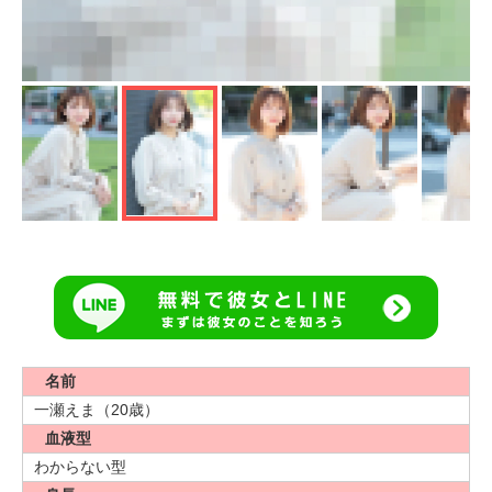
名前
一瀬えま（20歳）
血液型
わからない型