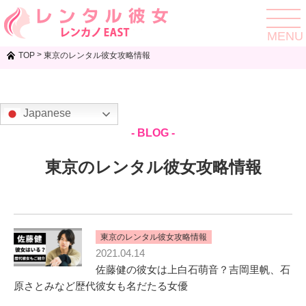
toggle
navigat
MENU
>
TOP
東京のレンタル彼女攻略情報
Japanese
- BLOG -
東京のレンタル彼女攻略情報
東京のレンタル彼女攻略情報
2021.04.14
佐藤健の彼女は上白石萌音？吉岡里帆、石
原さとみなど歴代彼女も名だたる女優