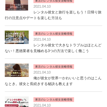
東京のレンタル彼女攻略情報
2021.04.10
レンタル彼女と旅行を楽しもう！日帰り旅
行の注意点やデートを楽しむ方法も
東京のレンタル彼女攻略情報
2021.04.10
レンタル彼女で大きなトラブルはほとんど
ない！悪徳業者を見極める3つの方法で楽しく働こう
東京のレンタル彼女攻略情報
2021.04.10
俺が彼女が世界一かわいいと思うのはこん
なとき。彼女と長続きする秘訣も教えます
東京のレンタル彼女攻略情報
2021.04.10