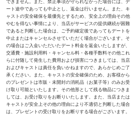
できません。また、禁止事項が守られなかった場合には、デ
ート途中であっても中止とし、返金は行いません。また、キ
ャストの安全確保を最優先とするため、安全上の理由その他
やむを得ない事情により、当店がサービスの提供継続が困難
であると判断した場合は、ご予約確定後であってもデートを
中止またはキャンセルさせていただく場合がございます。そ
の場合はご入金いただいたデート料金を返金いたしますが、
交通費・施設利用料・キャンセル料・各種手数料その他これ
らに付随して発生した費用および損害につきましては、当店
およびキャストは責任を負いかねますので、あらかじめご了
承ください。また、キャストの安全確保のため、お客様から
のプレゼントは市販・未開封の消耗品（お菓子等）のみお受
け取り可能といたします。その他形として残る物品につきま
しては、お受け取りをお断りいたします。また、当店または
キャストが安全上その他の理由により不適切と判断した場合
は、プレゼントの受け取りをお断りする場合がございます。