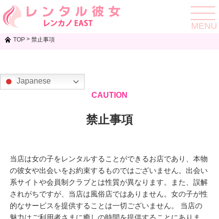
toggle
navigat
MENU
>
TOP
禁止事項
Japanese
CAUTION
禁止事項
当店は女の子をレンタルすることができるお店であり、本物
の彼女や出会いをお約束するものではございません。出会い
系サイトや会員制クラブとは性質が異なります。また、誤解
されがちですが、当店は風俗店ではありません。女の子が性
的なサービスを提供することは一切ございません。 当店の
魅力はご利用者さまに癒しの時間を提供することにありま