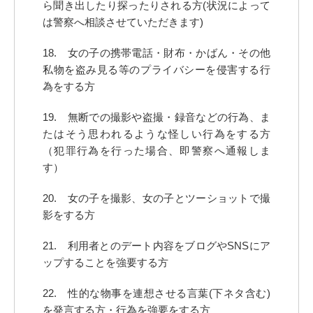
ら聞き出したり探ったりされる方(状況によって
は警察へ相談させていただきます)
18. 女の子の携帯電話・財布・かばん・その他
私物を盗み見る等のプライバシーを侵害する行
為をする方
19. 無断での撮影や盗撮・録音などの行為、ま
たはそう思われるような怪しい行為をする方
（犯罪行為を行った場合、即警察へ通報しま
す）
20. 女の子を撮影、女の子とツーショットで撮
影をする方
21. 利用者とのデート内容をブログやSNSにア
ップすることを強要する方
22. 性的な物事を連想させる言葉(下ネタ含む)
を発言する方・行為を強要をする方