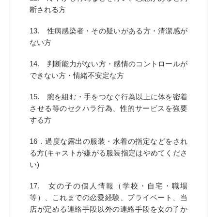
断される方
13. 性病感染者・その疑いがある方・清潔感が
ない方
14. 判断能力がない方・感情のコントロールが
できない方・情緒不安定な方
15. 腕を組む・手をつなぐ行為以上に体を密着
させる等のセクハラ行為、性的サービスを強要
する方
16．過度な露出の服装・水着の指定などをされ
る方(キャストが嫌がる服装指定はやめてくださ
い)
17. 女の子の個人情報（学校・自宅・職場
等）、これまでの恋愛経験、プライベート、当
店が定める連絡手段以外の連絡手段を女の子か