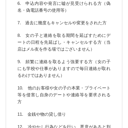
6. 申込内容や発言に嘘が見受けられる方（偽
名・偽電話番号の使用等）
7. 過去に幾度もキャンセルや変更をされた方
8. 女の子と連絡を取る期間を延ばすためにデ
ートの日程を先延ばし・キャンセルする方（当
店はメル友を作る場ではございません）
9. 頻繁に連絡を取るよう強要する方（女の子
にも学校や仕事がありますので毎日連絡が取れ
るわけではありません）
10. 他のお客様や女の子の本業・プライベート
等を侵害し自身のデートや連絡等を要求される
方
11. 金銭や物の貸し借り
12. 冷やかし行為などを行い、悪意があると判