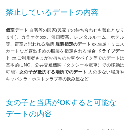
禁止しているデートの内容
個室デート
自宅等の民家(民家での待ち合わせも禁止となり
ます)、カラオケbox、漫画喫茶、レンタルルーム、ホテル
等、密室と思われる場所
服装指定のデート
ex.生足・ミニス
カートなど露出多めの服装を指定される場合
ドライブデー
ト
ex.ご利用者さまがお持ちのお車やバイク等でのデートは
基本的にNG。公共交通機関（タクシーや電車）での移動は
可能）
女の子が抵抗する場所でのデート
人の少ない場所や
キャバクラ・ホストクラブ等の飲み屋など
女の子と当店がOKすると可能な
デートの内容