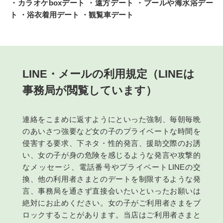
・カラオケboxデート ・遠方デート ・プールや海水浴デー
ト ・浴衣着用デート ・観覧車デート
LINE・メールの利用規定（LINEは
事務局が閲覧しています）
連絡をこまめに返すようにといった強制、毎朝毎晩
のあいさつ強要など女の子のプライベートな時間を
侵害する要求、下ネタ・性的発言、援助交際のお誘
い、女の子が身の危険を感じるような発言や攻撃的
なメッセージ、電話番号やプライベートLINEの交
換、他の利用者さまとのデートを制限するような発
言、事務局を通さず直接会いたいといったお願いは
絶対にお止めください。女の子がご利用者さまをブ
ロックすることがあります。当店はご利用者さまと