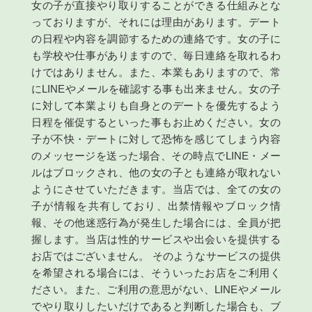
女の子が直接やり取りすることができる仕組みとな
っておりますが、それには理由があります。デート
の日程や内容を調節するための連絡です。女の子に
も学校や仕事がありますので、毎日連絡を取れるわ
けではありません。また、本業もありますので、常
にLINEやメールを確認する事も出来ません。女の子
に対して本業よりも自身とのデートを優先するよう
日程を催促するといった事もお止めください。女の
子が不快・デートに対して恐怖を感じてしまう内容
のメッセージを送った場合、その時点でLINE・メー
ルはブロックされ、他の女の子とも連絡が取れない
ようにさせていただきます。当店では、全ての女の
子が情報を共有しており、出禁情報やブロック情
報、その他迷惑行為が発生した場合には、全員が把
握します。当店は性的サービスや出会いを提供する
お店ではございません。 そのようなサービスの提供
を希望される場合には、そういったお店をご利用く
ださい。また、ご利用の意思がない、LINEやメール
でやり取りしたいだけであると判断した場合も、ブ