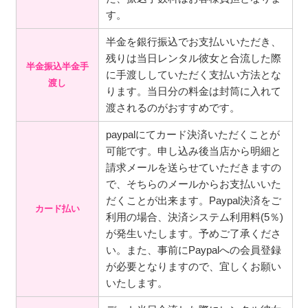
す。
半金を銀行振込でお支払いいただき、
残りは当日レンタル彼女と合流した際
半金振込半金手
に手渡ししていただく支払い方法とな
渡し
ります。当日分の料金は封筒に入れて
渡されるのがおすすめです。
paypalにてカード決済いただくことが
可能です。申し込み後当店から明細と
請求メールを送らせていただきますの
で、そちらのメールからお支払いいた
だくことが出来ます。Paypal決済をご
カード払い
利用の場合、決済システム利用料(5％)
が発生いたします。予めご了承くださ
い。また、事前にPaypalへの会員登録
が必要となりますので、宜しくお願い
いたします。