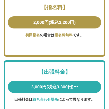
【指名料】
2,000円(税込2,200円)
初回指名
の場合は
指名料無料
です。
【出張料金】
3,000円(税込3,300円)〜
出張料金は
待ち合わせ場所
によって異なります。