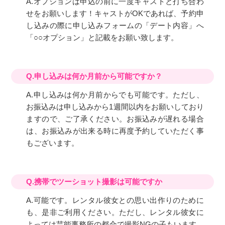
A.オプションは申込の前に一度キャストと打ち合わ
せをお願いします！キャストがOKであれば、予約申
し込みの際に申し込みフォームの「デート内容」へ
「○○オプション」と記載をお願い致します。
Q.申し込みは何か月前から可能ですか？
A.申し込みは何か月前からでも可能です。ただし、
お振込みは申し込みから1週間以内をお願いしており
ますので、ご了承ください。お振込みが遅れる場合
は、お振込みが出来る時に再度予約していただく事
もございます。
Q.携帯でツーショット撮影は可能ですか
A.可能です。レンタル彼女との思い出作りのために
も、是非ご利用ください。ただし、レンタル彼女に
よっては芸能事務所の都合で撮影NGの子もいます。