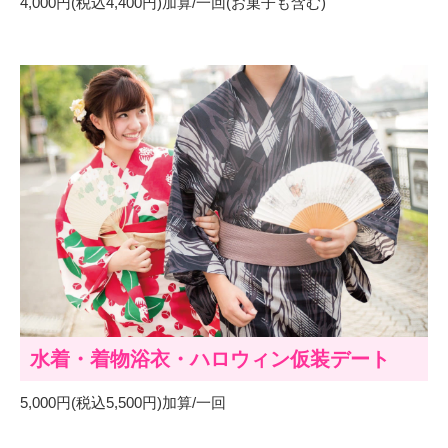
4,000円(税込4,400円)加算/一回(お菓子も含む)
水着・着物浴衣・ハロウィン仮装デート
5,000円(税込5,500円)加算/一回