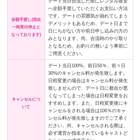
デート当日合流した際にレンタル彼女
へ全額手渡していただくお支払い方法
です。デートの雰囲気が崩れてしまう
全額手渡し(現在
デメリットもあるため、デート日まで
一時受付停止と
日にちがない方や前日申し込みの方の
なっております)
みとなります。尚、合流時のやり取り
となるため、お釣りの無いよう事前に
ご用意ください。
デート当日100%、前日50％、前々日
30%のキャンセル料が発生致します。
日程変更の場合はキャンセル料が発生
致しませんので、デート日に都合が悪
くなってしまった場合は日程変更をお
キャンセルにつ
すすめします。また、日程変更後にキ
いて
ャンセルをされる場合は100％のキャ
ンセル料が発生致しますのでご了承く
ださい。尚、キャンセルされる際は、
必ず運営か指名されているキャストど