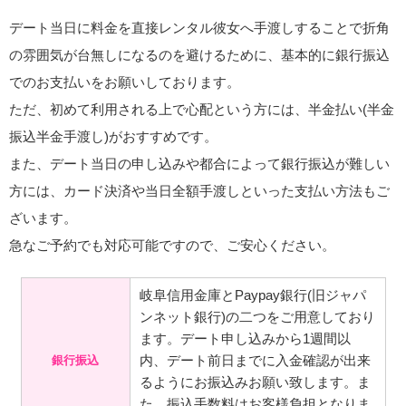
デート当日に料金を直接レンタル彼女へ手渡しすることで折角
の雰囲気が台無しになるのを避けるために、基本的に銀行振込
でのお支払いをお願いしております。
ただ、初めて利用される上で心配という方には、半金払い(半金
振込半金手渡し)がおすすめです。
また、デート当日の申し込みや都合によって銀行振込が難しい
方には、カード決済や当日全額手渡しといった支払い方法もご
ざいます。
急なご予約でも対応可能ですので、ご安心ください。
岐阜信用金庫とPaypay銀行(旧ジャパ
ンネット銀行)の二つをご用意しており
ます。デート申し込みから1週間以
内、デート前日までに入金確認が出来
銀行振込
るようにお振込みお願い致します。ま
た、振込手数料はお客様負担となりま