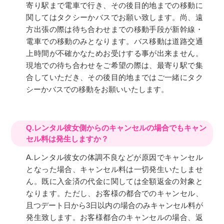
寄り駅まで電車で行き、その後目的地までの移動に
関してはタクシーかバスでお願い致します。尚、遠
方出張の際は待ち合わせまでの移動手段が新幹線・
電車での移動のみとなります。バス移動は道路交通
上時間が不確かなためお受けする事が出来ません。
現地での待ち合わせをご希望の際は、最寄り駅で集
合していただき、その後目的地まではご一緒にタク
シーかバスでの移動をお願いいたします。
Q.レンタル彼女側からのキャンセルの場合でもキャン
セル料は発生しますか？
A.レンタル彼女の体調不良などが原因でキャンセル
となった場合、キャンセル料は一切発生いたしませ
ん。既に入金済の代金に関しては全額返金の対象と
なります。ただし、お客様の都合でのキャンセル、
且つデート日から3日以内の場合のみキャンセル料が
発生致します。お客様都合のキャンセルの場合、返