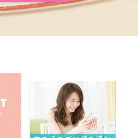
前向きに
過ごさせていただいております！
ラ系など）
すか
お話したいです♡お酒も最近強いことが分かったのでお酒