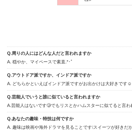
Q.周りの人にはどんな人だと言われますか
A. 穏やか、マイペースで素直.*･ﾟ
Q.アウトドア派ですか、インドア派ですか
A. どちらかといえばインドア派ですがお出かけは大好きです☺︎
Q.芸能人でいうと誰に似ていると言われますか
A.芸能人はないです🥲‎でもリスとかハムスターに似てると言われます笑꒰ᐢ
Q.あなたの趣味・特技は何ですか
A. 趣味は映画や海外ドラマを見ることです❕スイーツが好き