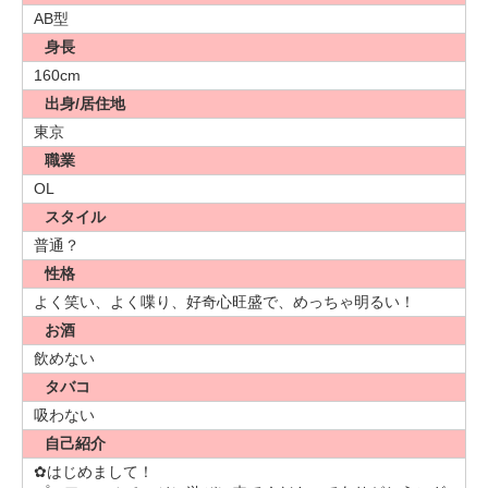
AB型
身長
160cm
出身/居住地
東京
職業
OL
スタイル
普通？
性格
よく笑い、よく喋り、好奇心旺盛で、めっちゃ明るい！
お酒
飲めない
タバコ
吸わない
自己紹介
✿はじめまして！