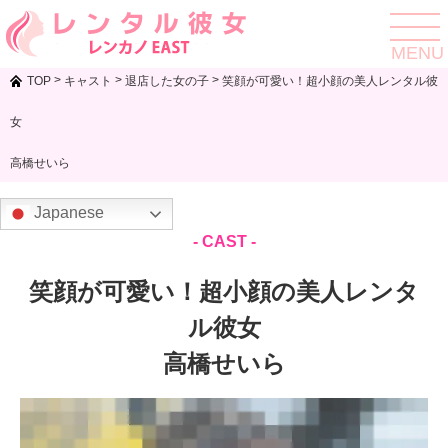
toggle
navigat
MENU
>
>
>
TOP
キャスト
退店した女の子
笑顔が可愛い！超小顔の美人レンタル彼
女
高橋せいら
Japanese
- CAST -
笑顔が可愛い！超小顔の美人レンタ
ル彼女
高橋せいら