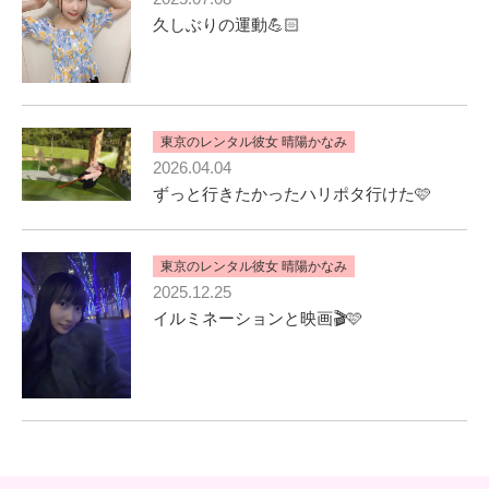
久しぶりの運動💪🏻
東京のレンタル彼女 晴陽かなみ
2026.04.04
ずっと行きたかったハリポタ行けた🩷
東京のレンタル彼女 晴陽かなみ
2025.12.25
イルミネーションと映画🎬🩷