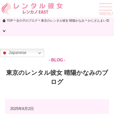
toggle
navigat
MENU
>
>
>
TOP
女の子のブログ
東京のレンタル彼女 晴陽かなみ
かにざんまい😍
🦀
Japanese
- BLOG -
東京のレンタル彼女 晴陽かなみのブ
ログ
2025年6月2日