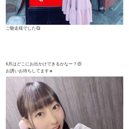
ご馳走様でした😋
6月はどこにお出かけできるかなー？😍
お誘いお待ちしてます☀️