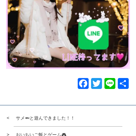
Facebook
Twitter
Line
共
有
サメ🦈と遊んできました！！
おいちいご飯とゲーム🎮