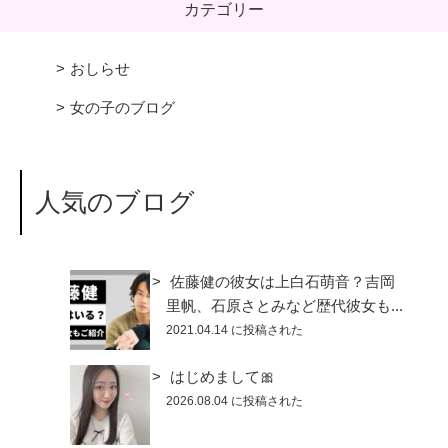
カテゴリー
おしらせ
女の子のブログ
人気のブログ
佐藤健の彼女は上白石萌音？吉岡
里帆、石原さとみなど歴代彼女も...
2021.04.14 に投稿された
はじめまして🎀
2026.08.04 に投稿された