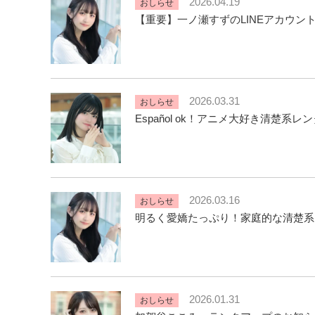
2026.04.19
おしらせ
【重要】一ノ瀬すずのLINEアカウン
2026.03.31
おしらせ
Español ok！アニメ大好き清楚
2026.03.16
おしらせ
明るく愛嬌たっぷり！家庭的な清楚系
2026.01.31
おしらせ