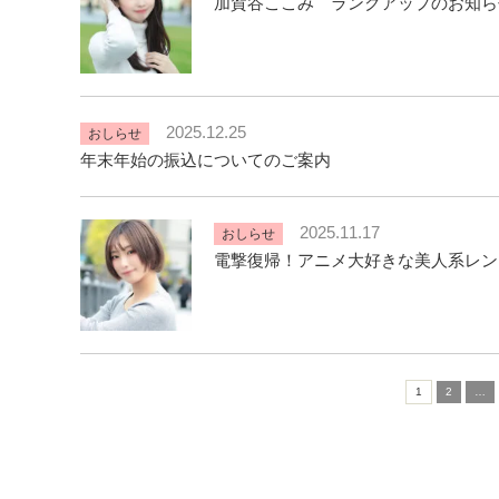
加賀谷ここみ ランクアップのお知らせ(
2025.12.25
おしらせ
年末年始の振込についてのご案内
2025.11.17
おしらせ
電撃復帰！アニメ大好きな美人系レン
1
2
…