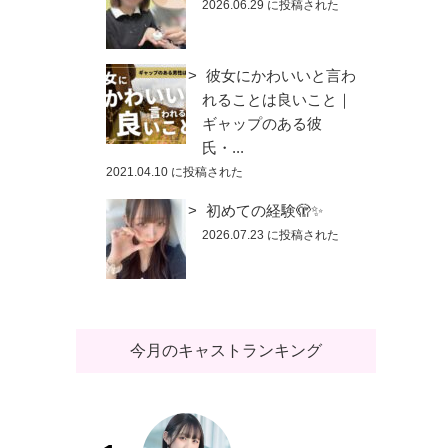
2026.06.29 に投稿された
彼女にかわいいと言わ
れることは良いこと｜
ギャップのある彼
氏・...
2021.04.10 に投稿された
初めての経験🫣✨
2026.07.23 に投稿された
今月のキャストランキング