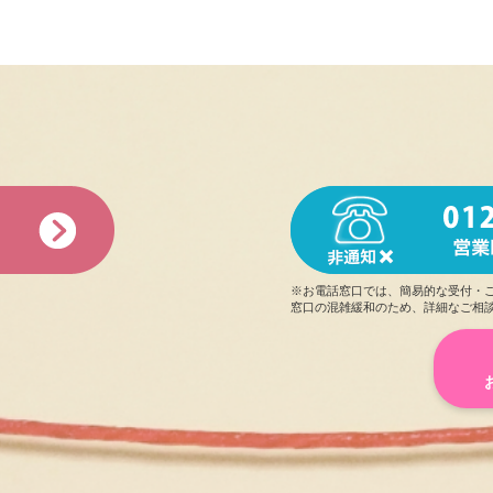
※お電話窓口では、簡易的な受付・
窓口の混雑緩和のため、詳細なご相