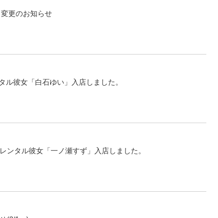
ト変更のお知らせ
系レンタル彼女「白石ゆい」入店しました。
レンタル彼女「一ノ瀬すず」入店しました。