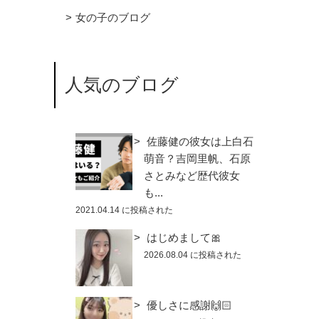
女の子のブログ
人気のブログ
佐藤健の彼女は上白石
萌音？吉岡里帆、石原
さとみなど歴代彼女
も...
2021.04.14 に投稿された
はじめまして🎀
2026.08.04 に投稿された
優しさに感謝🙌🏻