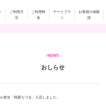
一
ご利用方
ご利用料
デートプラ
お客様の体験
法
金
ン
談
- NEWS -
おしらせ
ル彼女「桜庭ちづる」入店しました。