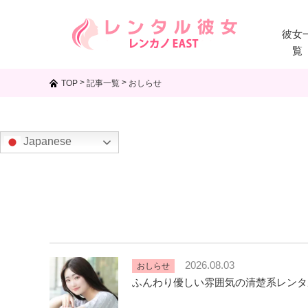
彼女
覧
>
>
TOP
記事一覧
おしらせ
Japanese
2026.08.03
おしらせ
ふんわり優しい雰囲気の清楚系レンタ