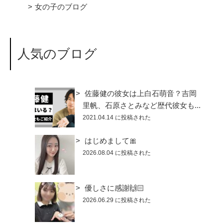
女の子のブログ
人気のブログ
佐藤健の彼女は上白石萌音？吉岡
里帆、石原さとみなど歴代彼女も...
2021.04.14 に投稿された
はじめまして🎀
2026.08.04 に投稿された
優しさに感謝🙌🏻
2026.06.29 に投稿された