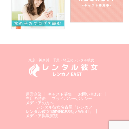
東京・神奈川・千葉・埼玉のレンタル彼女
運営企業
キャスト募集
お問い合わせ
当店の特徴
プライバシーポリシー
メディアの方へ
レンタル彼女名古屋『レンカノ
レンタル彼女関西『レンカノWEST』
PRINCESS』
メディア掲載実績