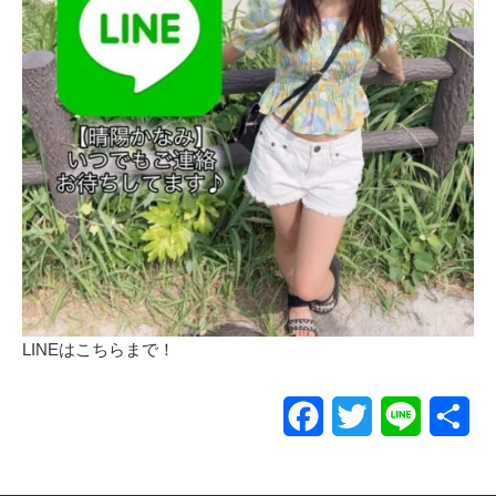
LINEはこちらまで！
Facebook
Twitter
Line
共
有