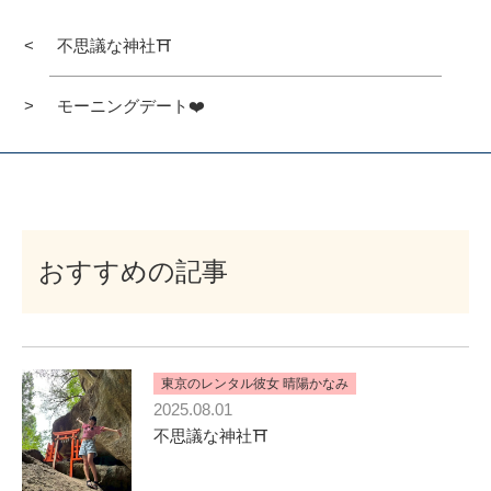
不思議な神社⛩️
モーニングデート❤️
おすすめの記事
東京のレンタル彼女 晴陽かなみ
2025.08.01
不思議な神社⛩️