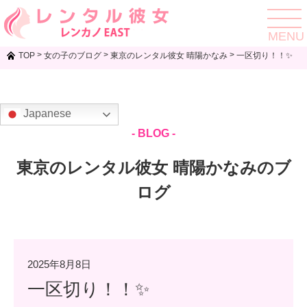
toggle
navigat
MENU
>
>
>
TOP
女の子のブログ
東京のレンタル彼女 晴陽かなみ
一区切り！！✨
Japanese
- BLOG -
東京のレンタル彼女 晴陽かなみのブ
ログ
2025年8月8日
一区切り！！✨