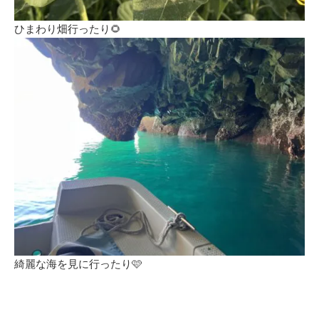
ひまわり畑行ったり🌻
綺麗な海を見に行ったり🩷