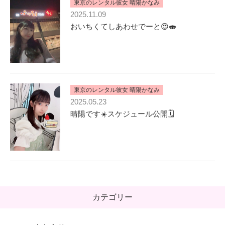
東京のレンタル彼女 晴陽かなみ
2025.11.09
おいちくてしあわせでーと😍🍣
東京のレンタル彼女 晴陽かなみ
2025.05.23
晴陽です☀️スケジュール公開🗓️
カテゴリー