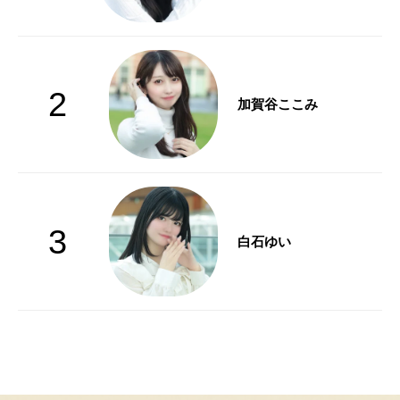
2
加賀谷ここみ
3
白石ゆい