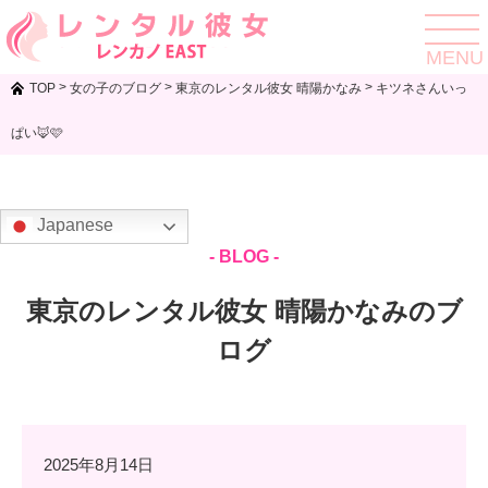
toggle
navigat
MENU
>
>
>
TOP
女の子のブログ
東京のレンタル彼女 晴陽かなみ
キツネさんいっ
ぱい🦊🩷
Japanese
- BLOG -
東京のレンタル彼女 晴陽かなみのブ
ログ
2025年8月14日