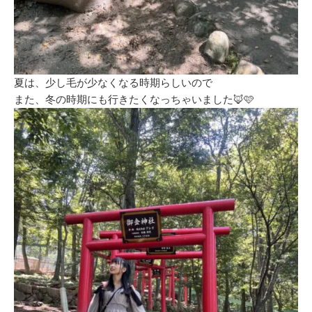
夏は、少し毛が少なくなる時期らしいので
また、冬の時期にも行きたくなっちゃいました🦊🩷