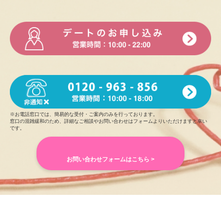
※お電話窓口では、簡易的な受付・ご案内のみを行っております。
窓口の混雑緩和のため、詳細なご相談やお問い合わせはフォームよりいただけますと幸い
です。
お問い合わせフォームはこちら >