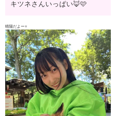
キツネさんいっぱい🦊🩷
晴陽だよー⭐️