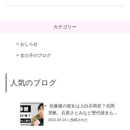
カテゴリー
おしらせ
女の子のブログ
人気のブログ
佐藤健の彼女は上白石萌音？吉岡
里帆、石原さとみなど歴代彼女も...
2021.04.14 に投稿された