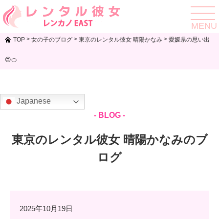
toggle
navigat
MENU
>
>
>
TOP
女の子のブログ
東京のレンタル彼女 晴陽かなみ
愛媛県の思い出
😍🍊
Japanese
- BLOG -
東京のレンタル彼女 晴陽かなみのブ
ログ
2025年10月19日