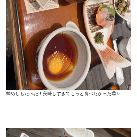
鯛めしもたべた！美味しすぎてもっと食べたかった😋✨