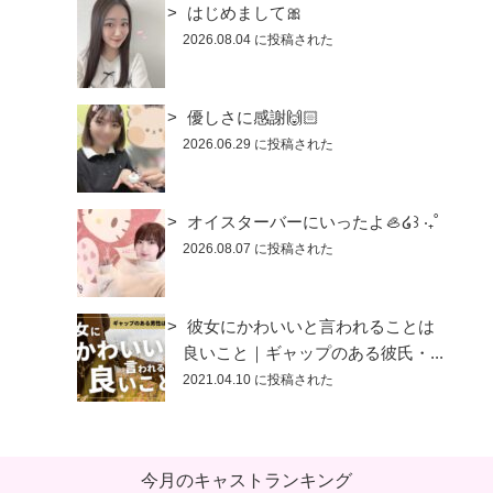
はじめまして🎀
2026.08.04 に投稿された
優しさに感謝🙌🏻
2026.06.29 に投稿された
オイスターバーにいったよ🦪໒꒱ ‧₊˚
2026.08.07 に投稿された
彼女にかわいいと言われることは
良いこと｜ギャップのある彼氏・...
2021.04.10 に投稿された
今月のキャストランキング