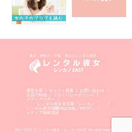
東京・神奈川・千葉・埼玉のレンタル彼女
運営企業
キャスト募集
お問い合わせ
当店の特徴
プライバシーポリシー
メディアの方へ
レンタル彼女名古屋『レンカノ
レンタル彼女関西『レンカノWEST』
PRINCESS』
メディア掲載実績
2017-2026 (C) レンタル彼女｜レンカノEAST. All rights reserved.