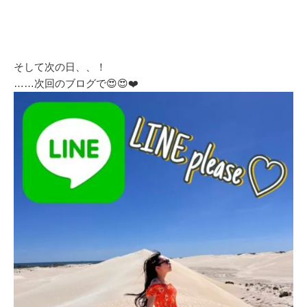
そして次の日、、！
……次回のブログで😍😍❤️