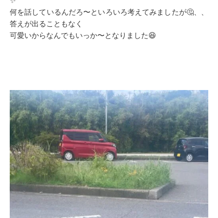
✨
何を話しているんだろ〜といろいろ考えてみましたが🤔、、
答えが出ることもなく
可愛いからなんでもいっか〜となりました😆