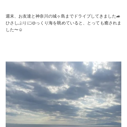
週末、お友達と神奈川の城ヶ島までドライブしてきました🚙
ひさしぶりにゆっくり海を眺めていると、とっても癒されま
した〜☺️