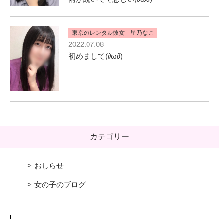
東京のレンタル彼女 星乃なこ
2022.07.08
初めまして(∂ω∂)
カテゴリー
おしらせ
女の子のブログ