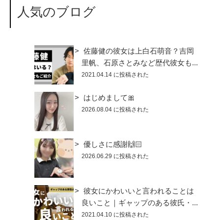
人気のブログ
佐藤健の彼女は上白石萌音？吉岡
里帆、石原さとみなど歴代彼女も...
2021.04.14 に投稿された
はじめまして🎀
2026.08.04 に投稿された
優しさに感謝🙌🏻
2026.06.29 に投稿された
彼女にかわいいと言われることは
良いこと｜ギャップのある彼氏・...
2021.04.10 に投稿された