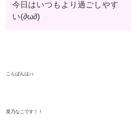
今日はいつもより過ごしやす
い(∂ω∂)
こんばんは♪♪
星乃なこです！！