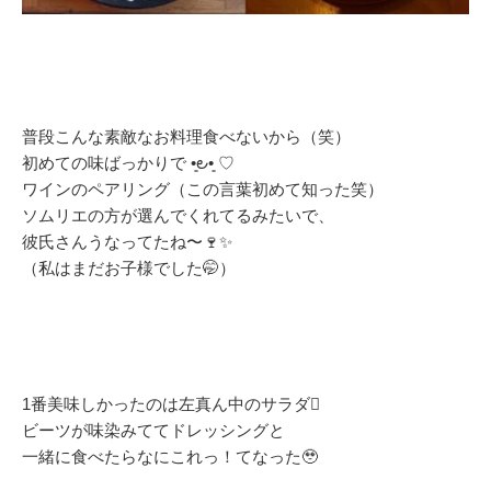
普段こんな素敵なお料理食べないから（笑）
初めての味ばっかりで •͈౿•͈ ♡
ワインのペアリング（この言葉初めて知った笑）
ソムリエの方が選んでくれてるみたいで、
彼氏さんうなってたね〜🍷✨
（私はまだお子様でした🤭）
1番美味しかったのは左真ん中のサラダ🫜
ビーツが味染みててドレッシングと
一緒に食べたらなにこれっ！てなった🥹