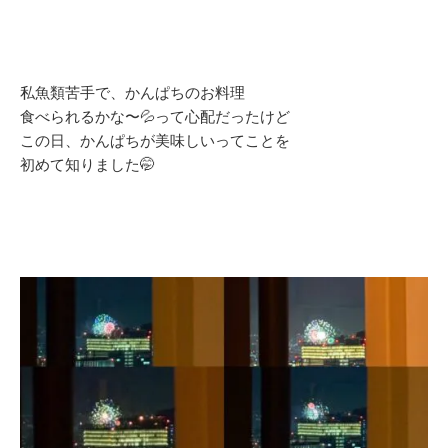
私魚類苦手で、かんぱちのお料理
食べられるかな〜💦って心配だったけど
この日、かんぱちが美味しいってことを
初めて知りました🤭