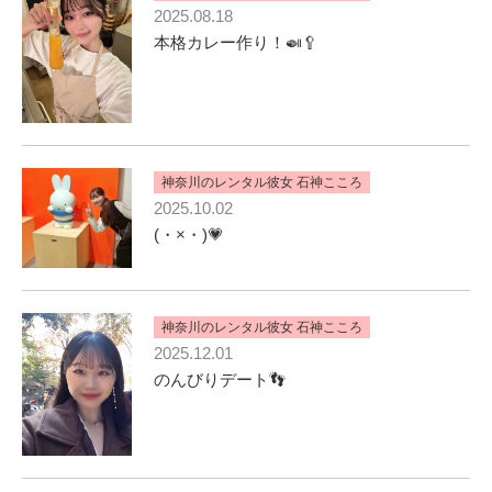
2025.08.18
本格カレー作り！🍛🥄
神奈川のレンタル彼女 石神こころ
2025.10.02
(・×・)💗
神奈川のレンタル彼女 石神こころ
2025.12.01
のんびりデート👣