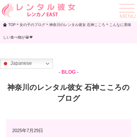
toggle
navigat
MENU
>
>
>
TOP
女の子のブログ
神奈川のレンタル彼女 石神こころ
こんなに美味
しい食べ物が😭💗
Japanese
- BLOG -
神奈川のレンタル彼女 石神こころの
ブログ
2025年7月29日