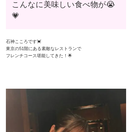
こんなに美味しい食べ物が😭
💗
石神こころです💓
東京の51階にある素敵なレストランで
フレンチコース堪能してきた！🌟