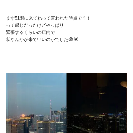
まず51階に来てねって言われた時点で？！
って感じだったけどやっぱり
緊張するくらいの店内で
私なんかが来ていいのかでした😭💓