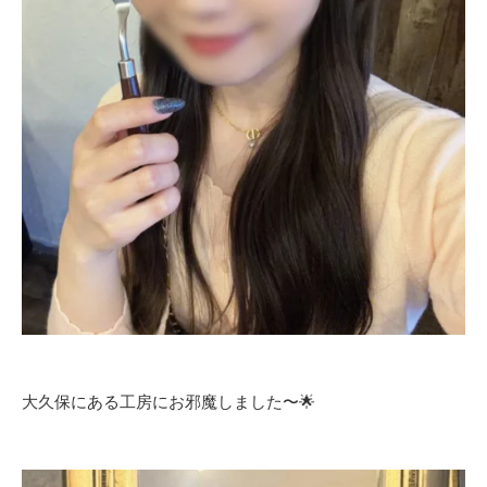
大久保にある工房にお邪魔しました〜🌟