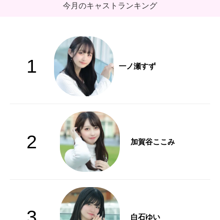
今月のキャストランキング
1
一ノ瀬すず
2
加賀谷ここみ
3
白石ゆい