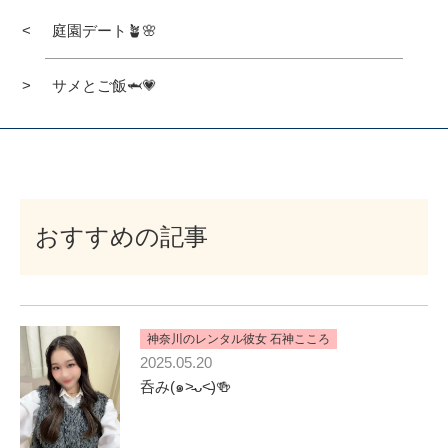
庭園デート🪴🌸
サメとご飯🦈💗
おすすめの記事
神奈川のレンタル彼女 石神こころ
2025.05.20
呑み(๑˃̵ᴗ˂̵)🍻