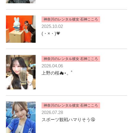
神奈川のレンタル彼女 石神こころ
2025.10.02
(・×・)💗
神奈川のレンタル彼女 石神こころ
2026.04.06
上野の桜☁︎⋆。˚
神奈川のレンタル彼女 石神こころ
2026.07.28
スポーツ観戦ハマりそう🤤