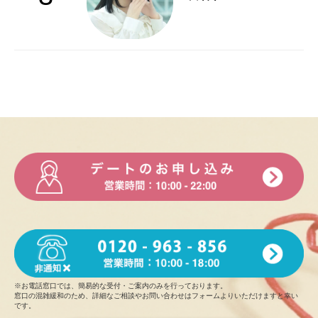
※お電話窓口では、簡易的な受付・ご案内のみを行っております。
窓口の混雑緩和のため、詳細なご相談やお問い合わせはフォームよりいただけますと幸い
です。