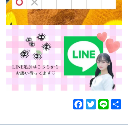
Facebook
Twitter
Line
共
有