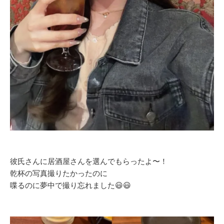
彼氏さんに居酒屋さんを選んでもらったよ〜！
乾杯の写真撮りたかったのに
喋るのに夢中で撮り忘れました😃😃