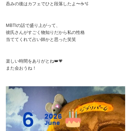
呑みの後はカフェでひと段落したよ〜☕️🫧
MBTIの話で盛り上がって、
彼氏さんがすごく物知りだから私の性格
当ててくれて占い師かと思った笑笑
楽しい時間をありがとね👑💗
また会おうね！