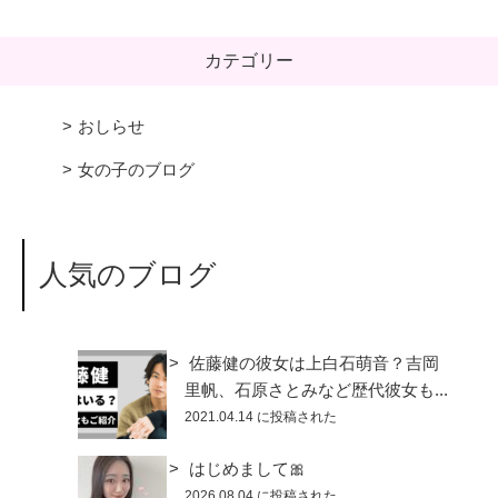
カテゴリー
おしらせ
女の子のブログ
人気のブログ
佐藤健の彼女は上白石萌音？吉岡
里帆、石原さとみなど歴代彼女も...
2021.04.14 に投稿された
はじめまして🎀
2026.08.04 に投稿された