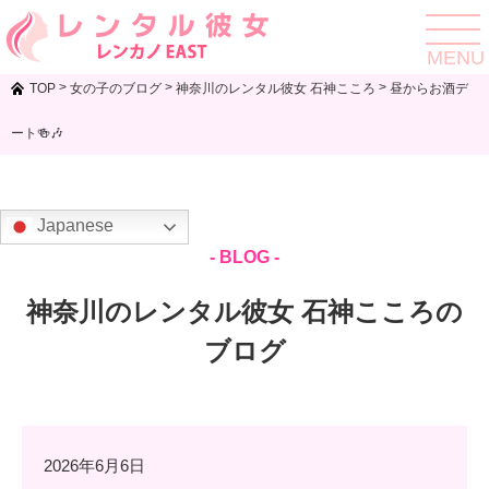
toggle
navigat
MENU
>
>
>
TOP
女の子のブログ
神奈川のレンタル彼女 石神こころ
昼からお酒デ
ート🍻🎶
Japanese
- BLOG -
神奈川のレンタル彼女 石神こころの
ブログ
2026年6月6日