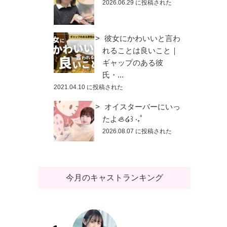
2026.06.29 に投稿された
彼女にかわいいと言わ
れることは良いこと｜
ギャップのある彼
氏・...
2021.04.10 に投稿された
オイスターバーにいっ
たよ🦪໒꒱ ‧₊˚
2026.08.07 に投稿された
今月のキャストランキング