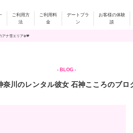
一
ご利用方
ご利用料
デートプラ
お客様の体験
法
金
ン
談
のアナ雪エリア❄️💗
- BLOG -
神奈川のレンタル彼女 石神こころのブロ