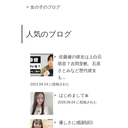
女の子のブログ
人気のブログ
佐藤健の彼女は上白石
萌音？吉岡里帆、石原
さとみなど歴代彼女
も...
2021.04.14 に投稿された
はじめまして🎀
2026.08.04 に投稿された
優しさに感謝🙌🏻