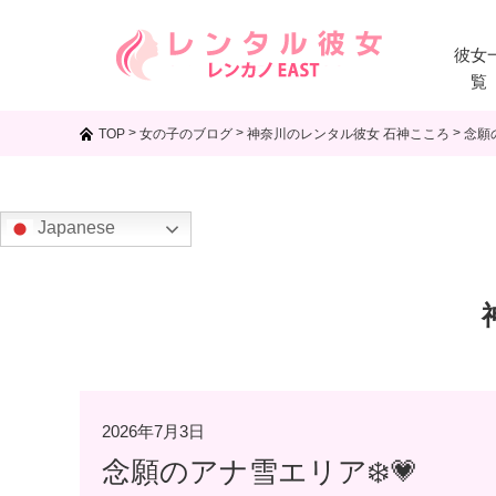
彼女
覧
>
>
>
TOP
女の子のブログ
神奈川のレンタル彼女 石神こころ
念願
Japanese
2026年7月3日
念願のアナ雪エリア❄️💗