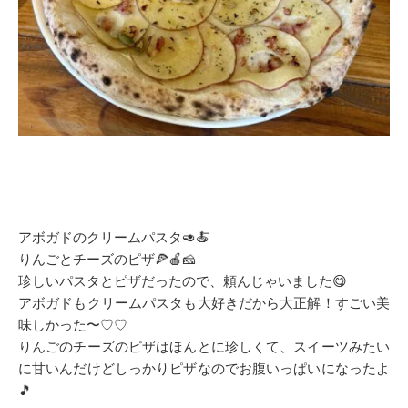
アボガドのクリームパスタ🥑🍝
りんごとチーズのピザ🍕🍎🧀
珍しいパスタとピザだったので、頼んじゃいました😋
アボガドもクリームパスタも大好きだから大正解！すごい美
味しかった〜♡♡
りんごのチーズのピザはほんとに珍しくて、スイーツみたい
に甘いんだけどしっかりピザなのでお腹いっぱいになったよ
🎵