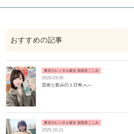
おすすめの記事
東京のレンタル彼女 加賀谷ここみ
2026.03.06
芸術と飲みの１日🍻𓈒⟡₊⋆∘
東京のレンタル彼女 加賀谷ここみ
2025.10.21