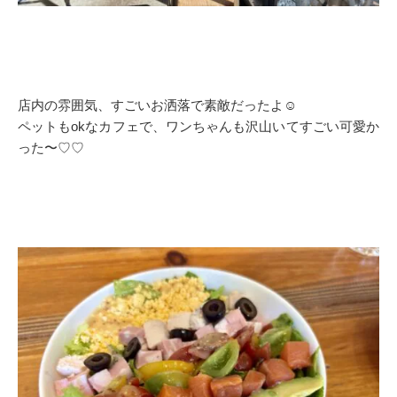
店内の雰囲気、すごいお洒落で素敵だったよ☺️
ペットもokなカフェで、ワンちゃんも沢山いてすごい可愛か
った〜♡♡