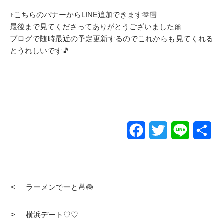
↑こちらのバナーからLINE追加できます🫶🏻
最後まで見てくださってありがとうございました🎀
ブログで随時最近の予定更新するのでこれからも見てくれる
とうれしいです🎵
Facebook
Twitter
Line
共
有
ラーメンでーと🍜🍥
横浜デート♡♡