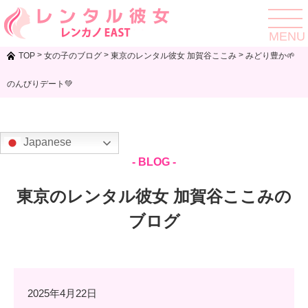
toggle
navigat
MENU
>
>
>
TOP
女の子のブログ
東京のレンタル彼女 加賀谷ここみ
みどり豊か🌱
のんびりデート💚
Japanese
- BLOG -
東京のレンタル彼女 加賀谷ここみの
ブログ
2025年4月22日