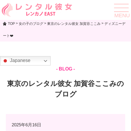
toggle
navigat
MENU
>
>
>
TOP
女の子のブログ
東京のレンタル彼女 加賀谷ここみ
ディズニーデ
ート❤️
Japanese
- BLOG -
東京のレンタル彼女 加賀谷ここみの
ブログ
2025年6月16日