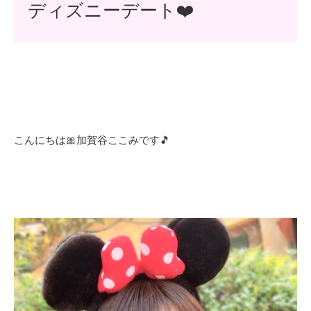
ディズニーデート❤️
こんにちは🎀加賀谷ここみです🎵