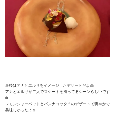
最後はアナとエルサをイメージしたデザートだよ🍰
アナとエルサが二人でスケートを滑ってるシーンらしいです
❄️
レモンシャーベットとパンナコッタ？のデザートで爽やかで
美味しかったよ☺️