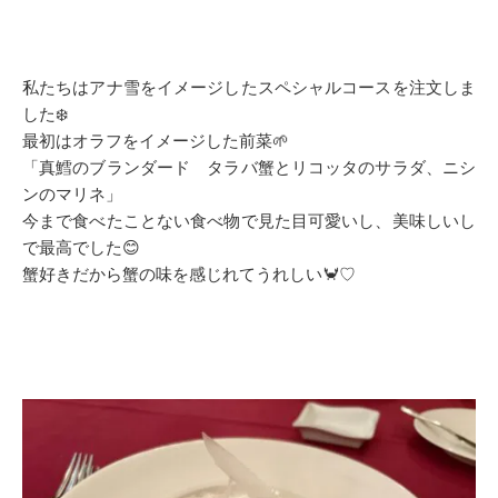
私たちはアナ雪をイメージしたスペシャルコースを注文しま
した❄️
最初はオラフをイメージした前菜🌱
「真鱈のブランダード タラバ蟹とリコッタのサラダ、ニシ
ンのマリネ」
今まで食べたことない食べ物で見た目可愛いし、美味しいし
で最高でした😊
蟹好きだから蟹の味を感じれてうれしい🦀♡