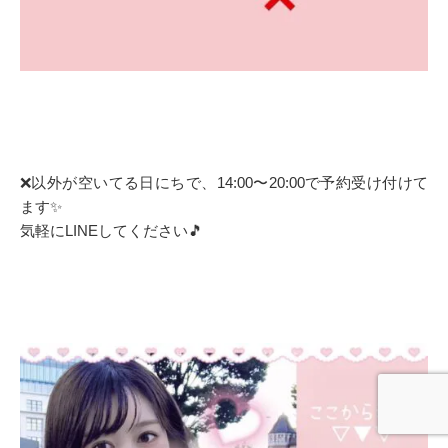
❌以外が空いてる日にちで、14:00〜20:00で予約受け付けて
ます✨
気軽にLINEしてください🎵