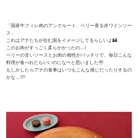
「国産牛フィレ肉のアンクルート、ベリー香る赤ワインソー
ス」
これはアナたちが住む国をイメージしてるらしいよ🏰
このお肉がすっごく柔らかかったの…!
ベリーの甘いソースとお肉の相性がバッチリで、毎日こんな
料理が食べれたらいいのにな〜と思いました🥹
もしかしたらアナの食事はいつもこんな感じだったりするの
かな…??