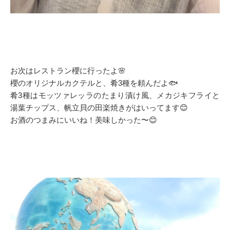
お次はレストラン櫻に行ったよ🌸
櫻のオリジナルカクテルと、肴3種を頼んだよ🐟
肴3種はモッツァレッラのたまり漬け風、メカジキフライと
湯葉チップス、帆立貝の田楽焼きがはいってます😊
お酒のつまみにいいね！美味しかった〜😊