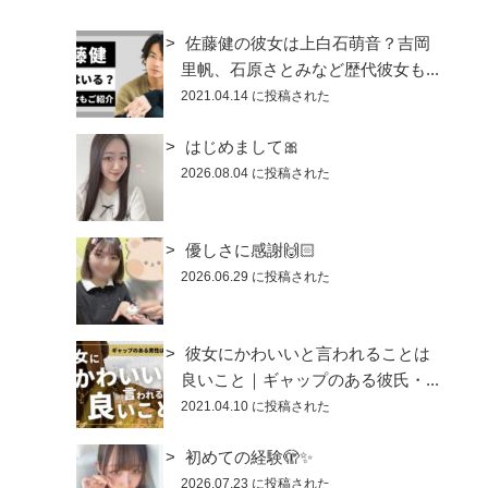
佐藤健の彼女は上白石萌音？吉岡
里帆、石原さとみなど歴代彼女も...
2021.04.14 に投稿された
はじめまして🎀
2026.08.04 に投稿された
優しさに感謝🙌🏻
2026.06.29 に投稿された
彼女にかわいいと言われることは
良いこと｜ギャップのある彼氏・...
2021.04.10 に投稿された
初めての経験🫣✨
2026.07.23 に投稿された