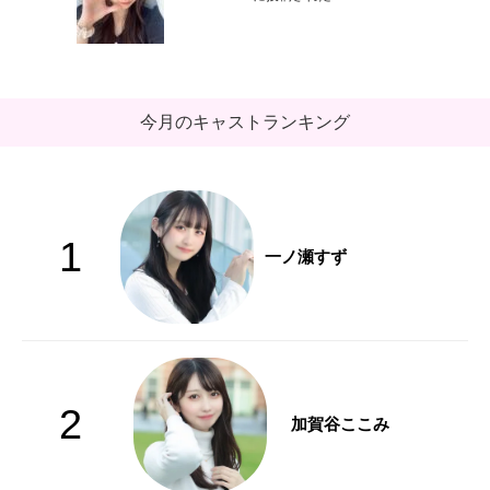
今月のキャストランキング
1
一ノ瀬すず
2
加賀谷ここみ