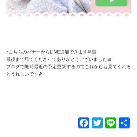
↑こちらのバナーからLINE追加できます🫶🏻
最後まで見てくださってありがとうございました🎀
ブログで随時最近の予定更新するのでこれからも見てくれる
とうれしいです🎵
Facebook
Twitter
Line
共
有