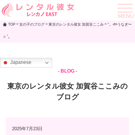
toggle
navigat
MENU
>
>
>
TOP
女の子のブログ
東京のレンタル彼女 加賀谷ここみ
°。🐟うなぎ〜
⊹ ˚｡
Japanese
- BLOG -
東京のレンタル彼女 加賀谷ここみの
ブログ
2025年7月23日