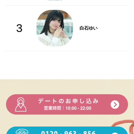
3
白石ゆい