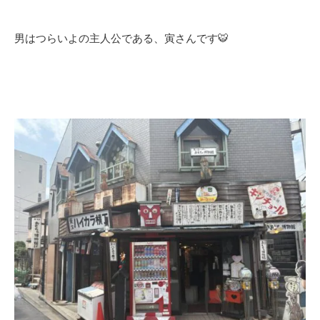
男はつらいよの主人公である、寅さんです🐯