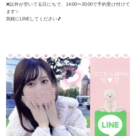
❌以外が空いてる日にちで、14:00〜20:00で予約受け付けて
ます✨
気軽にLINEしてください🎵