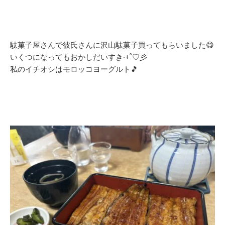
駄菓子屋さんで彼氏さんに沢山駄菓子買ってもらいました😋
いくつになってもおかしだいすき‧+˚♡彡
私のイチオシはモロッコヨーグルト🎵