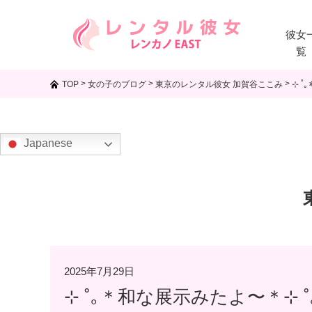
彼女
覧
>
>
>
TOP
女の子のブログ
東京のレンタル彼女 加賀谷ここみ
⊹ ˚
Japanese
2025年7月29日
⊹ ˚｡＊和な展示みたよ〜＊⊹ ˚