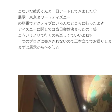
こないだ彼氏くんと一日デートしてきました♡
展示→東京タワー→ディズニー
の順番でアクティブにいろんなところに行ったよ🎵
ディズニーに関しては当日突然決まったの！笑
こういうノリで行くのも楽しくていいよね✨
一つのブログに書ききれないので三本立てでお送りしま
まずは展示から〜⊹ ˚｡☆