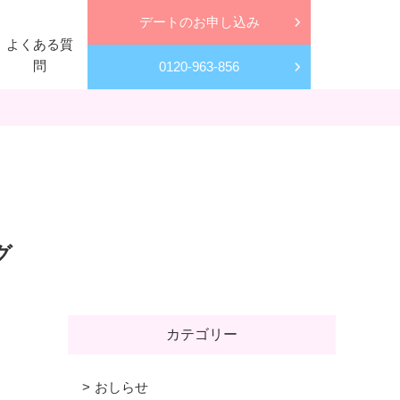
デートのお申し込み
よくある質
問
0120-963-856
グ
カテゴリー
おしらせ