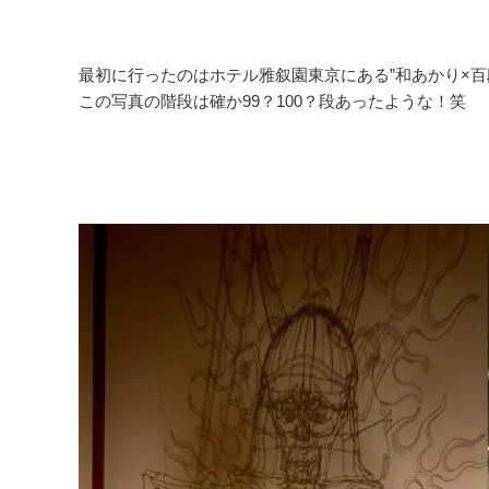
最初に行ったのはホテル雅叙園東京にある”和あかり×百
この写真の階段は確か99？100？段あったような！笑