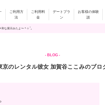
一
ご利用方
ご利用料
デートプラ
お客様の体験
法
金
ン
談
｡＊和な展示みたよ〜＊⊹ ˚｡
- BLOG -
東京のレンタル彼女 加賀谷ここみのブロ
｡