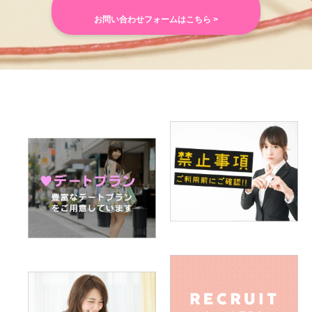
お問い合わせフォームはこちら >