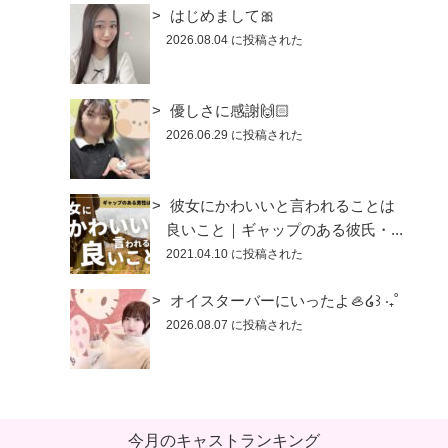
はじめまして🎀
2026.08.04 に投稿された
優しさに感謝🙌🏻
2026.06.29 に投稿された
彼女にかわいいと言われることは
良いこと｜ギャップのある彼氏・...
2021.04.10 に投稿された
オイスターバーにいったよ🦪໒꒱ ‧₊˚
2026.08.07 に投稿された
今月のキャストランキング