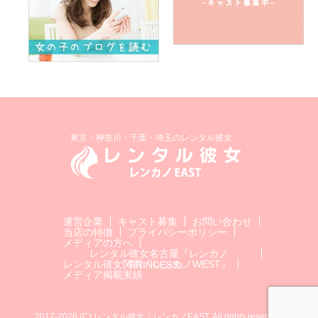
東京・神奈川・千葉・埼玉のレンタル彼女
運営企業
キャスト募集
お問い合わせ
当店の特徴
プライバシーポリシー
メディアの方へ
レンタル彼女名古屋『レンカノ
レンタル彼女関西『レンカノWEST』
PRINCESS』
メディア掲載実績
2017-2026 (C) レンタル彼女｜レンカノEAST. All rights reserved.