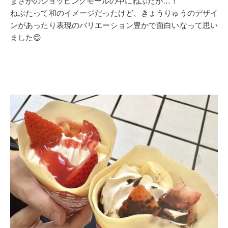
まさかのショッピングモールの中にねぶたが…！
ねぶたって和のイメージだったけど、きょうりゅうのデザイ
ンがあったり表現のバリエーション豊かで面白いなって思い
ました😊