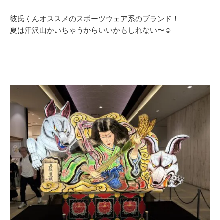
彼氏くんオススメのスポーツウェア系のブランド！
夏は汗沢山かいちゃうからいいかもしれない〜☺️