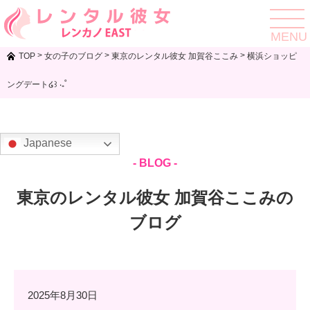
toggle
navigat
MENU
>
>
>
TOP
女の子のブログ
東京のレンタル彼女 加賀谷ここみ
横浜ショッピ
ングデート໒꒱ ‧₊˚
Japanese
- BLOG -
東京のレンタル彼女 加賀谷ここみの
ブログ
2025年8月30日