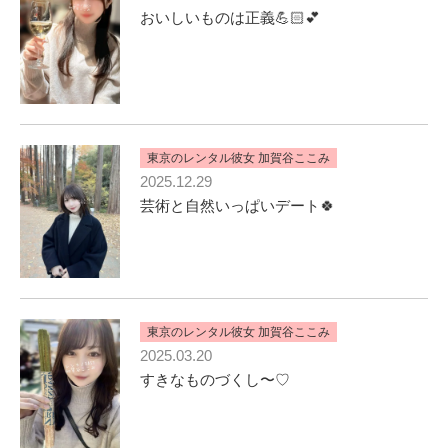
おいしいものは正義💪🏻💕
東京のレンタル彼女 加賀谷ここみ
2025.12.29
芸術と自然いっぱいデート🍀
東京のレンタル彼女 加賀谷ここみ
2025.03.20
すきなものづくし〜♡