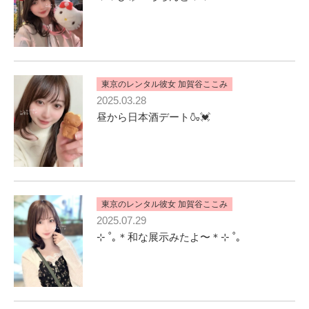
東京のレンタル彼女 加賀谷ここみ
2025.03.28
昼から日本酒デート🍶💓
東京のレンタル彼女 加賀谷ここみ
2025.07.29
⊹ ˚｡＊和な展示みたよ〜＊⊹ ˚｡