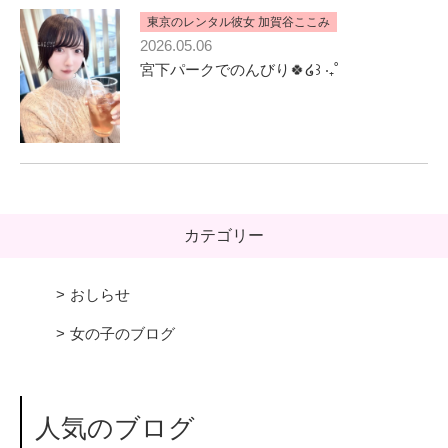
東京のレンタル彼女 加賀谷ここみ
2026.05.06
宮下パークでのんびり🍀໒꒱ ‧₊˚
カテゴリー
おしらせ
女の子のブログ
人気のブログ