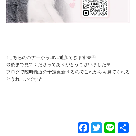
↑こちらのバナーからLINE追加できます🫶🏻
最後まで見てくださってありがとうございました🎀
ブログで随時最近の予定更新するのでこれからも見てくれる
とうれしいです🎵
Facebook
Twitter
Line
共