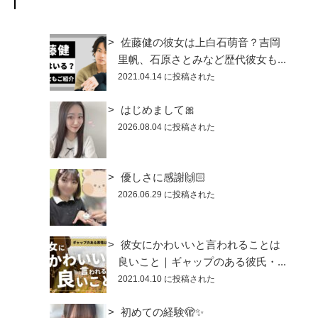
佐藤健の彼女は上白石萌音？吉岡
里帆、石原さとみなど歴代彼女も...
2021.04.14 に投稿された
はじめまして🎀
2026.08.04 に投稿された
優しさに感謝🙌🏻
2026.06.29 に投稿された
彼女にかわいいと言われることは
良いこと｜ギャップのある彼氏・...
2021.04.10 に投稿された
初めての経験🫣✨