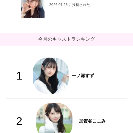
2026.07.23 に投稿された
今月のキャストランキング
1
一ノ瀬すず
2
加賀谷ここみ