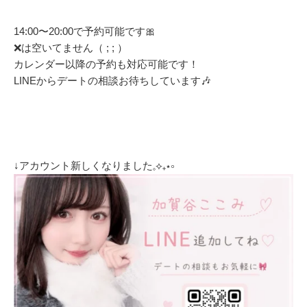
14:00〜20:00で予約可能です🎀
❌は空いてません（ ; ; ）
カレンダー以降の予約も対応可能です！
LINEからデートの相談お待ちしています🎶
↓アカウント新しくなりました𓈒⟡₊⋆∘