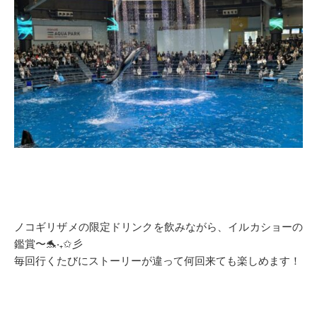
ノコギリザメの限定ドリンクを飲みながら、イルカショーの
鑑賞〜🐬‧₊✩彡
毎回行くたびにストーリーが違って何回来ても楽しめます！