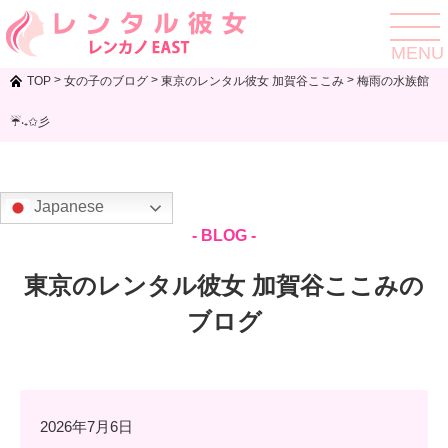
toggle
navigat
MENU
>
>
>
TOP
女の子のブログ
東京のレンタル彼女 加賀谷ここみ
梅雨の水族館
☔️‧₊✩彡
Japanese
- BLOG -
東京のレンタル彼女 加賀谷ここみの
ブログ
2026年7月6日