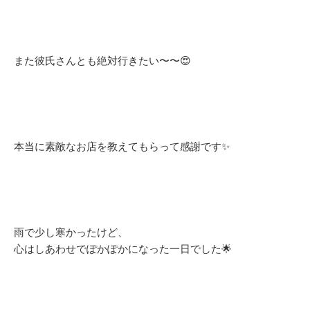
また彼氏さんとも絶対行きたい〜〜😍
本当に素敵なお店を教えてもらって感謝です✨
雨で少し寒かったけど、
心はしあわせでぽかぽかになった一日でした🌟