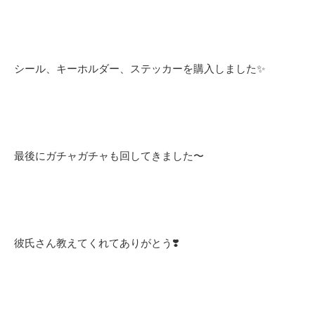
シール、キーホルダー、ステッカーを購入しました✨
最後にガチャガチャも回してきました〜
彼氏さん教えてくれてありがとう❣️