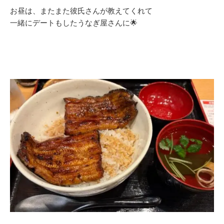
お昼は、またまた彼氏さんが教えてくれて
一緒にデートもしたうなぎ屋さんに🌟