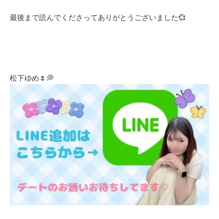
最後まで読んでくださってありがとうございました💞
松下ゆめ🌷💭