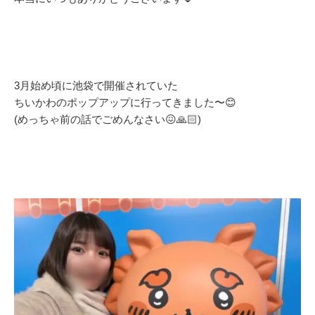
3月始め頃に池袋で開催されていた
ちいかわのポップアップに行ってきました〜😊
(めっちゃ前の話でごめんなさい😖🙏🏻)