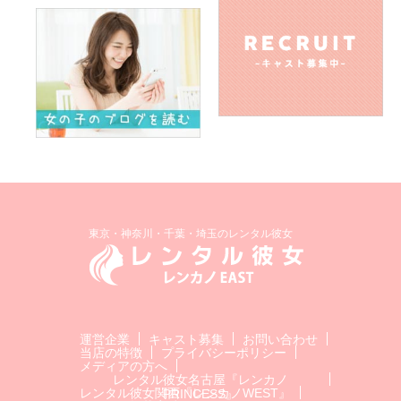
東京・神奈川・千葉・埼玉のレンタル彼女
運営企業
キャスト募集
お問い合わせ
当店の特徴
プライバシーポリシー
メディアの方へ
レンタル彼女名古屋『レンカノ
レンタル彼女関西『レンカノWEST』
PRINCESS』