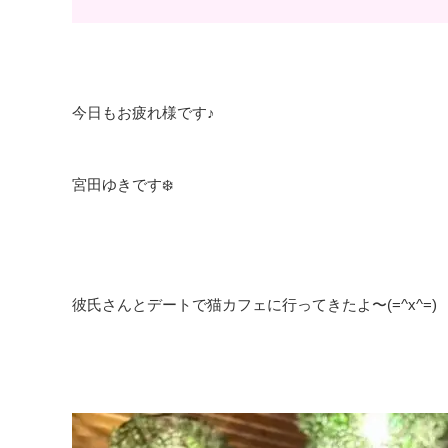
今日もお疲れ様です♪
宮田ゆきです❄️
彼氏さんとデートで猫カフェに行ってきたよ〜(=^x^=)