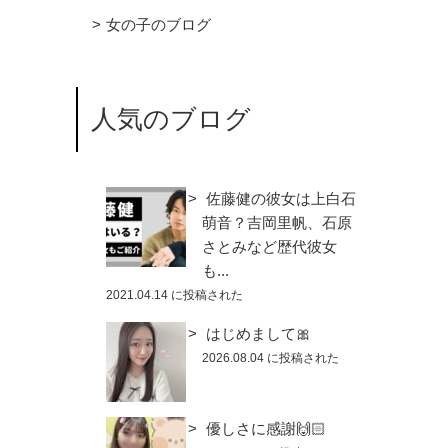
女の子のブログ
人気のブログ
佐藤健の彼女は上白石
萌音？吉岡里帆、石原
さとみなど歴代彼女
も...
2021.04.14 に投稿された
はじめまして🎀
2026.08.04 に投稿された
優しさに感謝🙌🏻