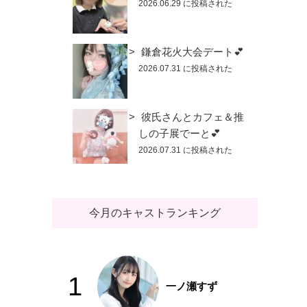
2026.06.29 に投稿された
鎌倉花火大会デート💕
2026.07.31 に投稿された
彼氏さんとカフェ＆推
しの子展でーと💕
2026.07.31 に投稿された
今月のキャストランキング
1
一ノ瀬すず