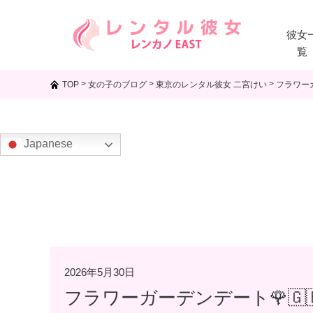
彼女
覧
>
>
>
TOP
女の子のブログ
東京のレンタル彼女 二宮けい
フラワーガ
Japanese
2026年5月30日
フラワーガーデンデート🌹🇬