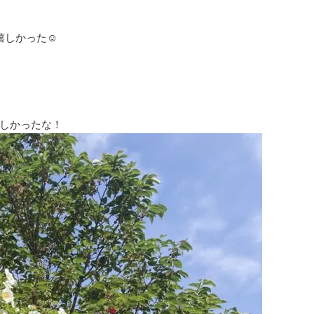
しかった☺️
しかったな！