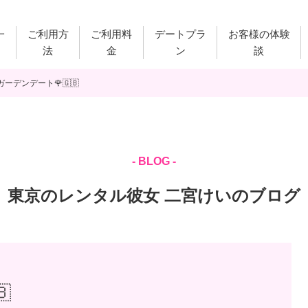
一
ご利用方
ご利用料
デートプラ
お客様の体験
法
金
ン
談
ーデンデート🌹🇬🇧
- BLOG -
東京のレンタル彼女 二宮けいのブログ
