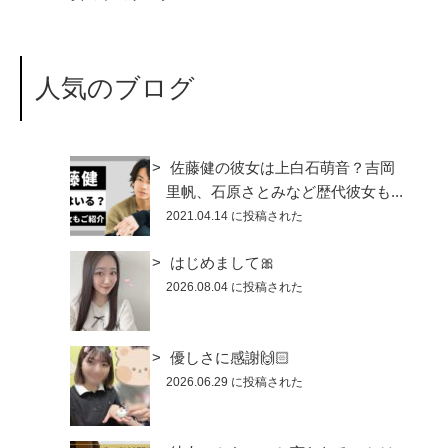
人気のブログ
佐藤健の彼女は上白石萌音？吉岡
里帆、石原さとみなど歴代彼女も...
2021.04.14 に投稿された
はじめまして🎀
2026.08.04 に投稿された
優しさに感謝🙌🏻
2026.06.29 に投稿された