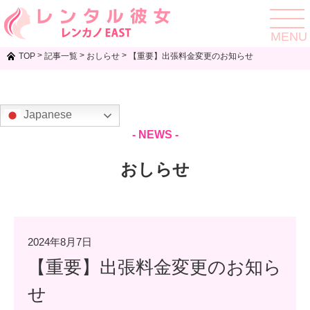
toggle
navigat
MENU
>
>
>
TOP
記事一覧
おしらせ
【重要】出張料金変更のお知らせ
Japanese
- NEWS -
おしらせ
2024年8月7日
【重要】出張料金変更のお知ら
せ