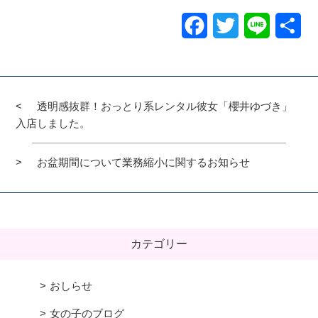
Facebook
Twitter
Line
共
有
透明感抜群！おっとり系レンタル彼女「櫻井ゆづき」
入店しました。
お盆期間について業務縮小に関するお知らせ
カテゴリー
おしらせ
女の子のブログ