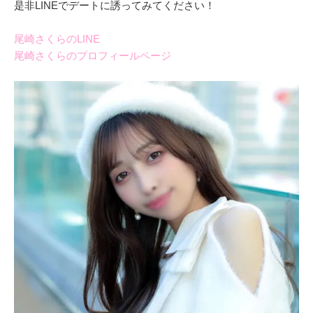
是非LINEでデートに誘ってみてください！
尾崎さくらのLINE
尾崎さくらのプロフィールページ