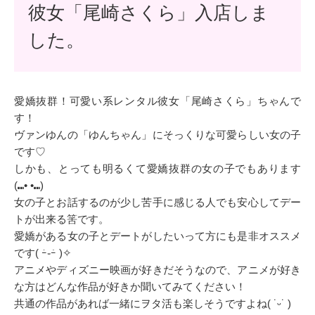
彼女「尾崎さくら」入店しま
した。
愛嬌抜群！可愛い系レンタル彼女「尾崎さくら」ちゃんで
す！
ヴァンゆんの「ゆんちゃん」にそっくりな可愛らしい女の子
です♡
しかも、とっても明るくて愛嬌抜群の女の子でもあります
(⑉• •⑉)
女の子とお話するのが少し苦手に感じる人でも安心してデー
トが出来る筈です。
愛嬌がある女の子とデートがしたいって方にも是非オススメ
です( ｰ̀֊ｰ́ )✧
アニメやディズニー映画が好きだそうなので、アニメが好き
な方はどんな作品が好きか聞いてみてください！
共通の作品があれば一緒にヲタ活も楽しそうですよね( ˙ᵕ​˙ )