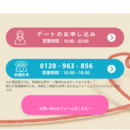
※お電話窓口では、簡易的な受付・ご案内のみを行っております。
窓口の混雑緩和のため、詳細なご相談やお問い合わせはフォームよりいただけますと幸い
です。
お問い合わせフォームはこちら >