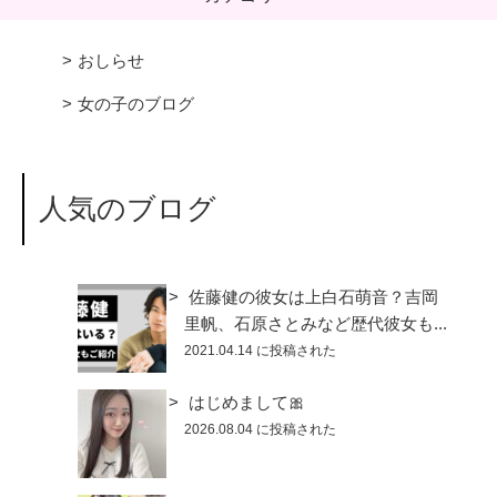
おしらせ
女の子のブログ
人気のブログ
佐藤健の彼女は上白石萌音？吉岡
里帆、石原さとみなど歴代彼女も...
2021.04.14 に投稿された
はじめまして🎀
2026.08.04 に投稿された