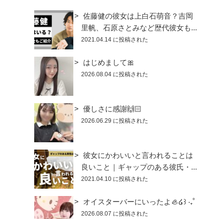
佐藤健の彼女は上白石萌音？吉岡
里帆、石原さとみなど歴代彼女も...
2021.04.14 に投稿された
はじめまして🎀
2026.08.04 に投稿された
優しさに感謝🙌🏻
2026.06.29 に投稿された
彼女にかわいいと言われることは
良いこと｜ギャップのある彼氏・...
2021.04.10 に投稿された
オイスターバーにいったよ🦪໒꒱ ‧₊˚
2026.08.07 に投稿された