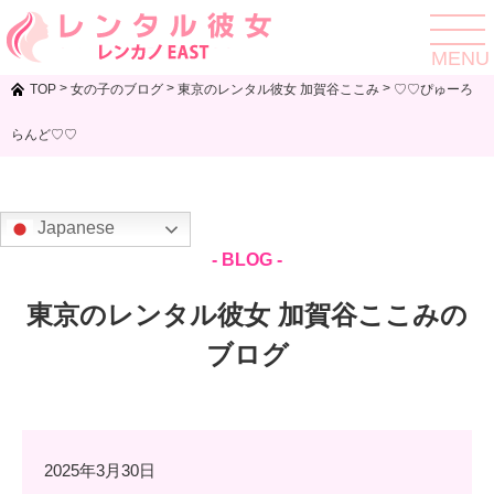
toggle
navigat
MENU
>
>
>
TOP
女の子のブログ
東京のレンタル彼女 加賀谷ここみ
♡♡ぴゅーろ
らんど♡♡
Japanese
- BLOG -
東京のレンタル彼女 加賀谷ここみの
ブログ
2025年3月30日