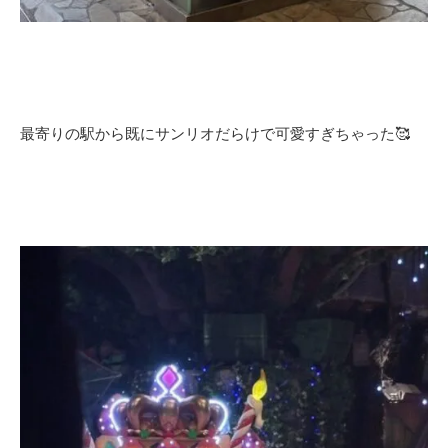
最寄りの駅から既にサンリオだらけで可愛すぎちゃった🥰