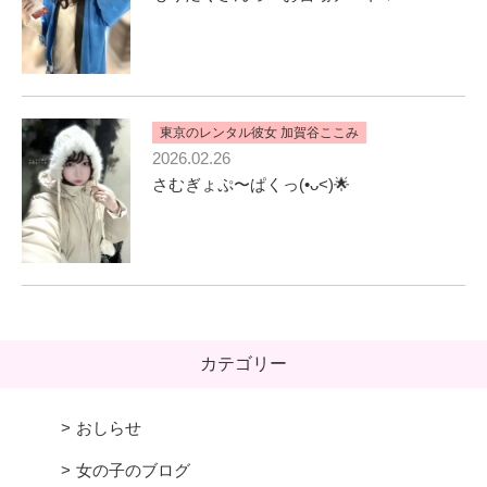
東京のレンタル彼女 加賀谷ここみ
2026.02.26
さむぎょぷ〜ぱくっ(•ᴗ<)🌟
カテゴリー
おしらせ
女の子のブログ