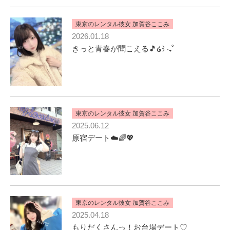
東京のレンタル彼女 加賀谷ここみ
2026.01.18
きっと青春が聞こえる🎵໒꒱ ‧₊˚
東京のレンタル彼女 加賀谷ここみ
2025.06.12
原宿デート☁️🌈💖
東京のレンタル彼女 加賀谷ここみ
2025.04.18
もりだくさんっ！お台場デート♡