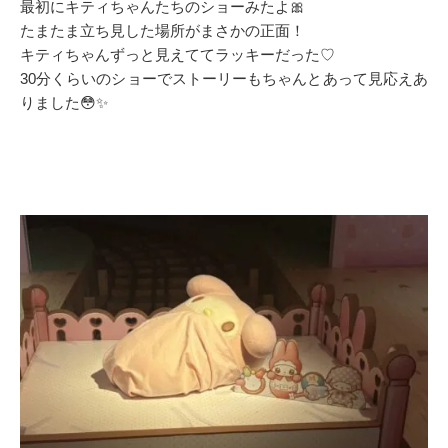
最初にキティちゃんたちのショーみたよ🎀
たまたま立ち見した場所がまさかの正面！
キティちゃんずっと見えててラッキーだった♡
30分くらいのショーでストーリーもちゃんとあって見応えあ
りました😳✨