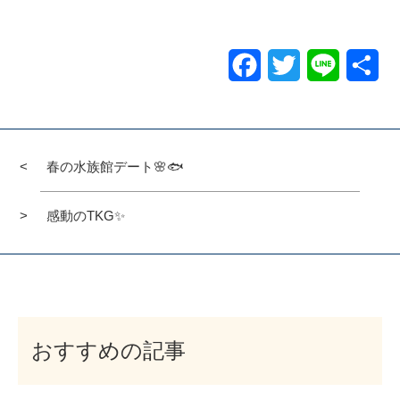
Facebook
Twitter
Line
共
有
春の水族館デート🌸🐟
感動のTKG✨
おすすめの記事