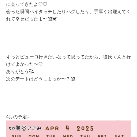
に会ってきたよ♡♡
会った瞬間ハイタッチしたりハグしたり、手厚く出迎えてく
れて幸せだったよ〜🥰💓
ずっとピューロ行きたいなって思ってたから、彼氏くんと行
けてよかった〜♡
ありがとう🥰
次のデートはどうしよっか〜？🥰
4月の予定↓