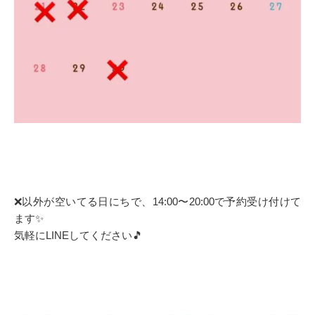
❌以外が空いてる日にちで、14:00〜20:00で予約受け付けて
ます✨
気軽にLINEしてください🎵