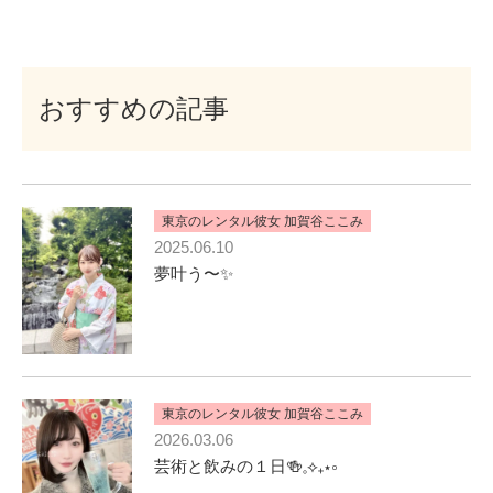
おすすめの記事
東京のレンタル彼女 加賀谷ここみ
2025.06.10
夢叶う〜✨
東京のレンタル彼女 加賀谷ここみ
2026.03.06
芸術と飲みの１日🍻𓈒⟡₊⋆∘