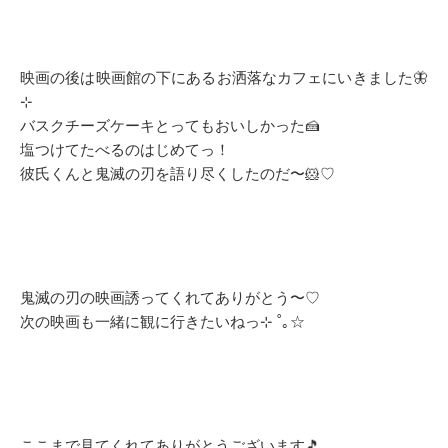
映画の後は映画館の下にあるお洒落なカフェにいきました🦋
⊹
バスクチーズケーキとってもおいしかった🍰
塩つけてたべるのはじめてっ！
彼氏くんと鬼滅の刃を語り尽くしたのだ〜🐹♡
鬼滅の刃の映画誘ってくれてありがとう〜♡
次の映画も一緒に観に行きたいねっ⊹ ˚｡☆
ここまで見てくれてありがとうございます🎵