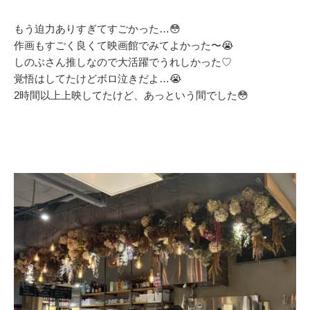
もう迫力ありすぎてすごかった…😳
作画もすごく良くて映画館でみてよかった〜😭
しのぶさん推しなので大活躍でうれしかった♡
覚悟はしてたけどボロ泣きだよ…😭
2時間以上上映してたけど、あっという間でした😳