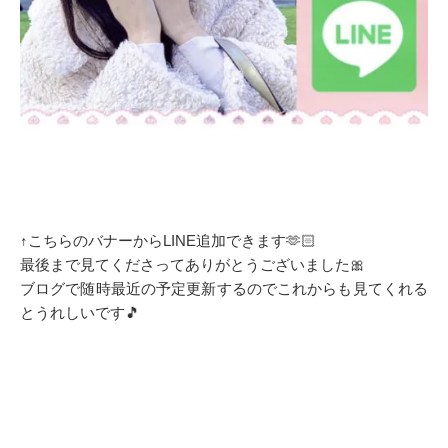
↑こちらのバナーからLINE追加できます🫶🏻
最後まで見てくださってありがとうございました🎀
ブログで随時最近の予定更新するのでこれからも見てくれる
とうれしいです🎵