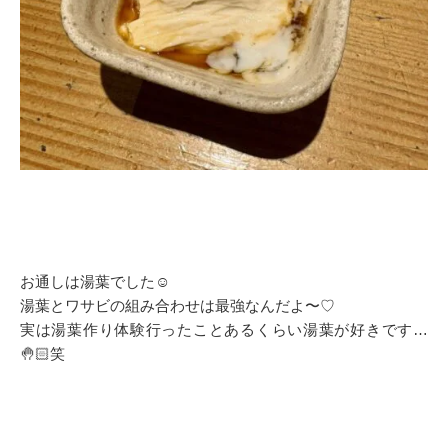
お通しは湯葉でした☺️
湯葉とワサビの組み合わせは最強なんだよ〜♡
実は湯葉作り体験行ったことあるくらい湯葉が好きです…
🤚🏻笑