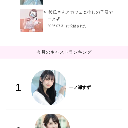
彼氏さんとカフェ＆推しの子展で
ーと💕
2026.07.31 に投稿された
今月のキャストランキング
1
一ノ瀬すず