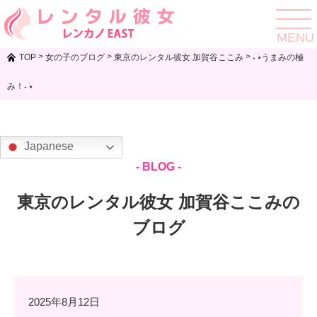
toggle
navigat
MENU
>
>
>
TOP
女の子のブログ
東京のレンタル彼女 加賀谷ここみ
˖ ࣪⭑うまみの極
み！˖ ࣪⭑
Japanese
- BLOG -
東京のレンタル彼女 加賀谷ここみの
ブログ
2025年8月12日