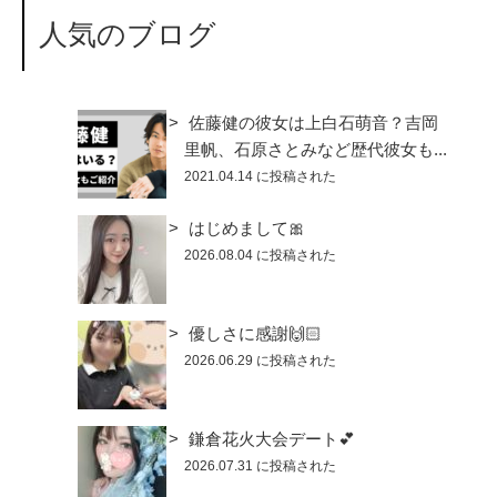
人気のブログ
佐藤健の彼女は上白石萌音？吉岡
里帆、石原さとみなど歴代彼女も...
2021.04.14 に投稿された
はじめまして🎀
2026.08.04 に投稿された
優しさに感謝🙌🏻
2026.06.29 に投稿された
鎌倉花火大会デート💕
2026.07.31 に投稿された