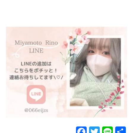
Facebook
Twitter
Line
共