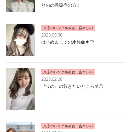
りのの呼吸壱の方！
東京のレンタル彼女 宮本りの
2023.09.30
はじめましての水族館🐠🤍
東京のレンタル彼女 宮本りの
2023.02.08
〝りの〟の行きたいところ🫧①
東京のレンタル彼女 宮本りの