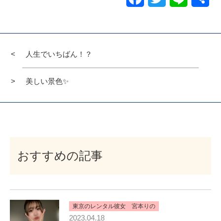
有
人生でいちばん！？
美しい景色✨
おすすめの記事
東京のレンタル彼女 宮本りの
2023.04.18