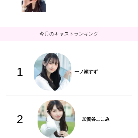
今月のキャストランキング
1
一ノ瀬すず
2
加賀谷ここみ