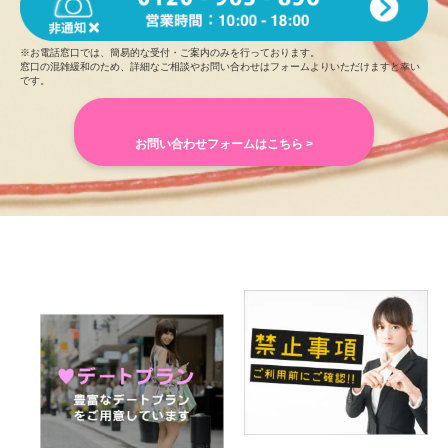
※お電話窓口では、簡易的な受付・ご案内のみを行っております。
窓口の混雑緩和のため、詳細なご相談やお問い合わせはフォームよりいただけますと幸い
です。
お問い合わせフォームはこちら >