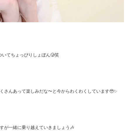
ついてちょっぴりしょぼん🥲笑
くさんあって楽しみだな〜と今からわくわくしています🥹✨
すが一緒に乗り越えていきましょう🎶