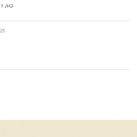
🎶🐱
.25