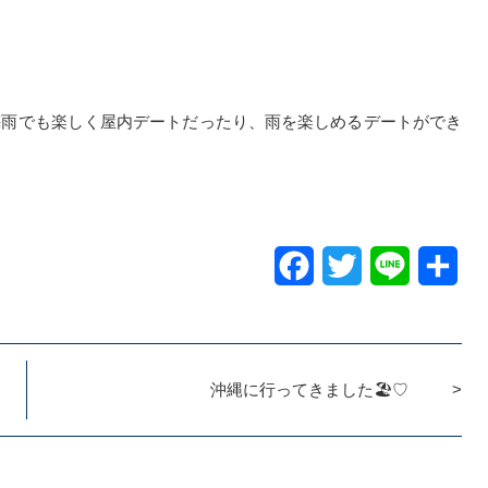
梅雨でも楽しく屋内デートだったり、雨を楽しめるデートができ
Facebook
Twitter
Line
共
有
沖縄に行ってきました🏖️♡