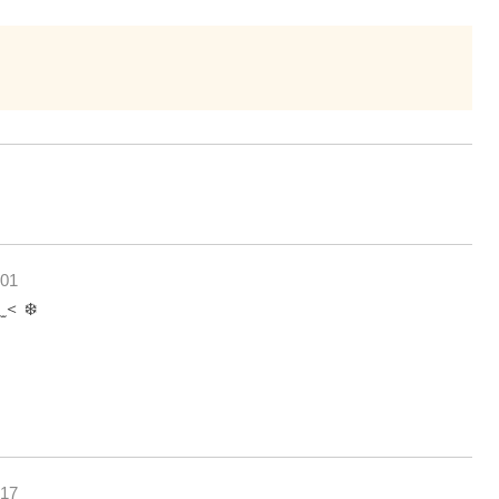
.01
 ❄️
.17