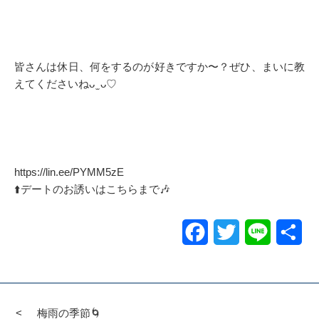
皆さんは休日、何をするのが好きですか〜？ぜひ、まいに教
えてくださいねᴗ ̫ ᴗ♡
https://lin.ee/PYMM5zE
⬆️デートのお誘いはこちらまで🎶
Facebook
Twitter
Line
共
有
梅雨の季節🌀