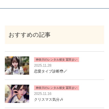
おすすめの記事
神奈川のレンタル彼女 冨田まい
2025.11.28
恋愛タイプ診断😳🪄
神奈川のレンタル彼女 冨田まい
2025.11.16
クリスマス気分🎶