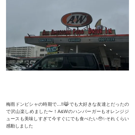
梅雨ドンピシャの時期で…!!😹でも大好きな友達とだったの
で沢山楽しめました〜！A&Wのハンバーガーもオレンジジ
ュースも美味しすぎて今すぐにでも食べたい🥹✨それくらい
感動しました