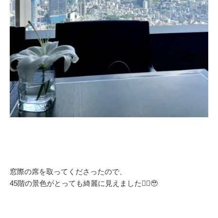
窓際の席を取ってくださったので、
45階の景色がとっても綺麗に見えました❤️‍🔥🥹