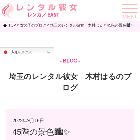
toggle
navigat
MENU
>
>
>
TOP
女の子のブログ
埼玉のレンタル彼女 木村はる
45階の景色🏙✨
Japanese
- BLOG -
埼玉のレンタル彼女 木村はるのブ
ログ
2022年9月16日
45階の景色🏙✨