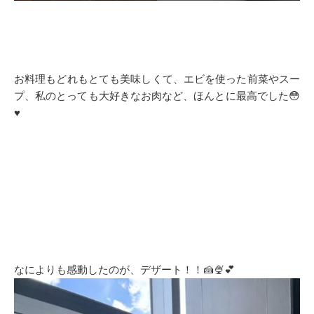
お料理もどれもとても美味しくて、エビを使った前菜やスー
プ、私のとっても大好きなお肉など、ほんとに最高でした😳
♥️
なによりも感動したのが、デザート！！🍰🍨💕