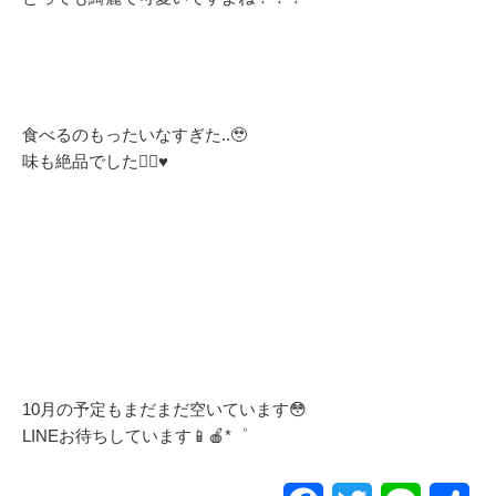
食べるのもったいなすぎた..🥹
味も絶品でした✌🏻♥️
10月の予定もまだまだ空いています😳
LINEお待ちしています📱🍎*゜