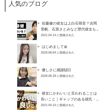
人気のブログ
佐藤健の彼女は上白石萌音？吉岡
里帆、石原さとみなど歴代彼女も...
2021.04.14 に投稿された
はじめまして🎀
2026.08.04 に投稿された
優しさに感謝🙌🏻
2026.06.29 に投稿された
彼女にかわいいと言われることは
良いこと｜ギャップのある彼氏・...
2021.04.10 に投稿された