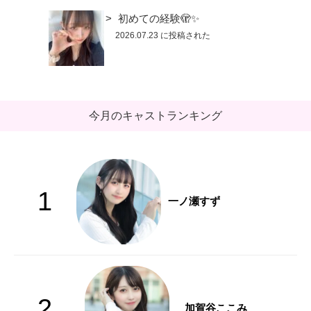
初めての経験🫣✨
2026.07.23 に投稿された
今月のキャストランキング
1
一ノ瀬すず
2
加賀谷ここみ