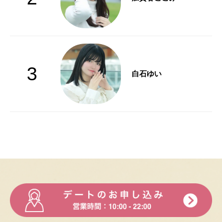
3
白石ゆい