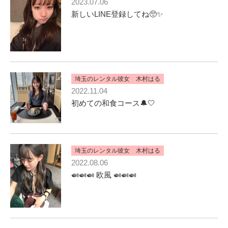
2023.07.06
新しいLINE登録してね🥺✨
埼玉のレンタル彼女 木村はる
2022.11.04
初めての和食コース🔔🤍
埼玉のレンタル彼女 木村はる
2022.08.06
🍛🍛🍛 欧風 🍛🍛🍛