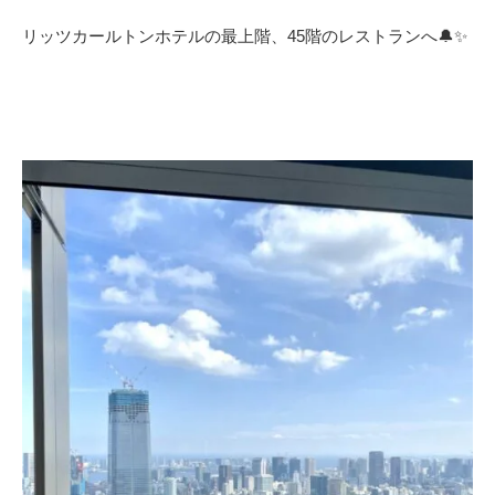
リッツカールトンホテルの最上階、45階のレストランへ🔔✨