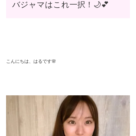
バジャマはこれ一択！🌙💕
こんにちは、はるです🌸