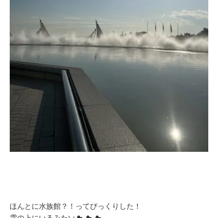
ほんとに水族館？！ってびっくりした！
雲の上にいるみたい☁ ☁ ☁