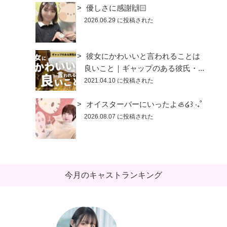
優しさに感謝🙌🏻
2026.06.29 に投稿された
彼女にかわいいと言われることは
良いこと｜ギャップのある彼氏・...
2021.04.10 に投稿された
オイスターバーにいったよ🦪໒꒱ ‧₊˚
2026.08.07 に投稿された
今月のキャストランキング