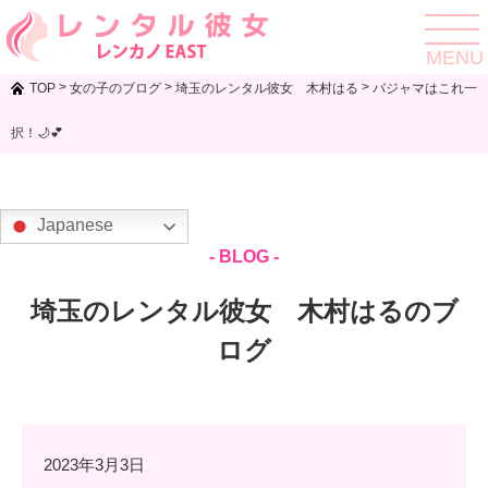
toggle
navigat
MENU
>
>
>
TOP
女の子のブログ
埼玉のレンタル彼女 木村はる
バジャマはこれ一
択！🌙💕
Japanese
- BLOG -
埼玉のレンタル彼女 木村はるのブ
ログ
2023年3月3日