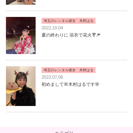
埼玉のレンタル彼女 木村はる
2022.10.04
夏の終わりに 浴衣で花火👘🎆
埼玉のレンタル彼女 木村はる
2022.07.06
初めまして🌸木村はるです🌸