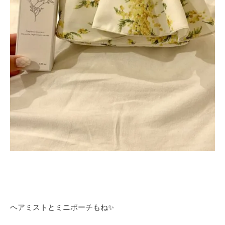
ヘアミストとミニポーチもね✨