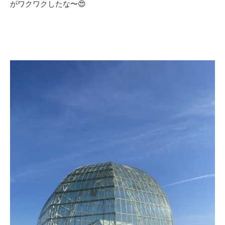
がワクワクしたな〜😍