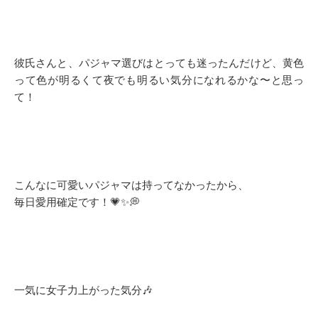
彼氏さんと、パジャマ選びはとっても迷ったんだけど、黄色
って色が明るくて夜でも明るい気分になれるかな〜と思っ
て！
こんなに可愛いパジャマは持ってなかったから、
毎日愛用確定です！💗✨💭
一気に女子力上がった気分‪🎶‬