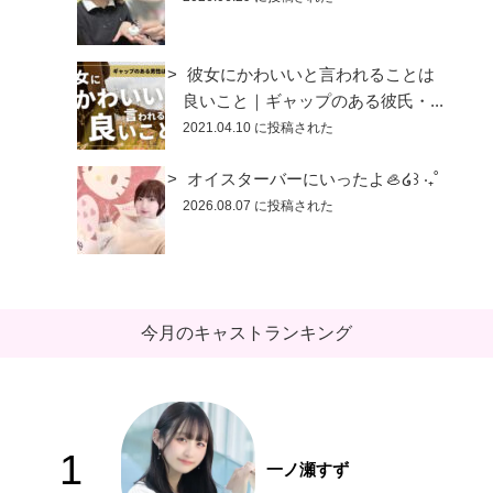
彼女にかわいいと言われることは
良いこと｜ギャップのある彼氏・...
2021.04.10 に投稿された
オイスターバーにいったよ🦪໒꒱ ‧₊˚
2026.08.07 に投稿された
今月のキャストランキング
1
一ノ瀬すず