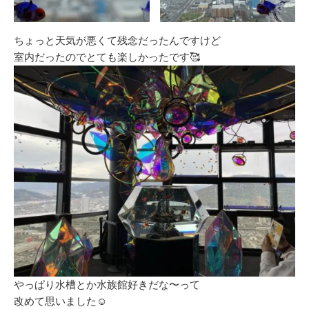
ちょっと天気が悪くて残念だったんですけど
室内だったのでとても楽しかったです🥰
やっぱり水槽とか水族館好きだな〜って
改めて思いました☺️