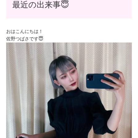
最近の出来事😇
おはこんにちは！
佐野つばさです😇