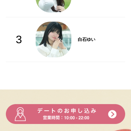
3
白石ゆい