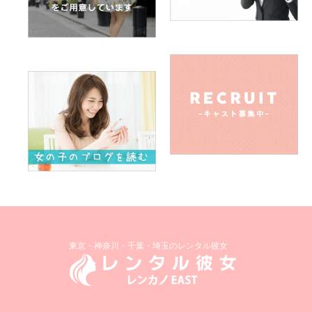
東京・神奈川・千葉・埼玉のレンタル彼女