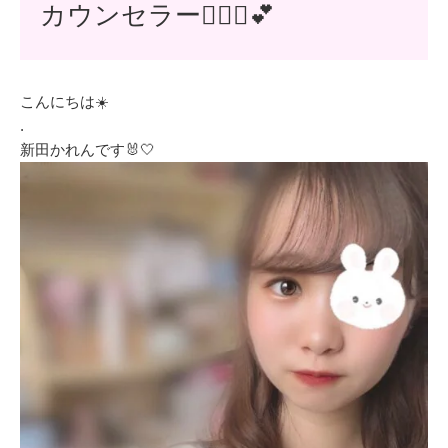
カウンセラー👩🏼‍⚕️💕
こんにちは☀️
.
新田かれんです🐰🤍