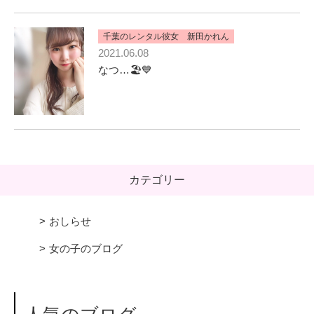
千葉のレンタル彼女 新田かれん
2021.06.08
なつ…🏖💙
カテゴリー
おしらせ
女の子のブログ