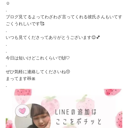
☺️
.
ブログ見てるよってわざわざ言ってくれる彼氏さんもいてす
ごくうれしいです🥰
.
いつも見てくださってありがとうございます😌💕
.
.
今日は短いけどこれくらいで🙌🤍
.
ぜひ気軽に連絡してくださいね😚
まってます🧸🎀
.