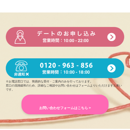
※お電話窓口では、簡易的な受付・ご案内のみを行っております。
窓口の混雑緩和のため、詳細なご相談やお問い合わせはフォームよりいただけますと幸い
です。
お問い合わせフォームはこちら >