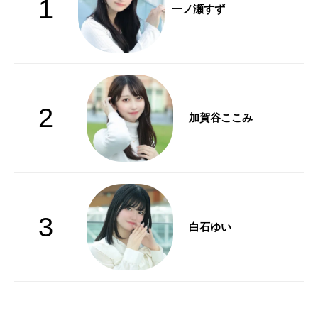
1
一ノ瀬すず
2
加賀谷ここみ
3
白石ゆい