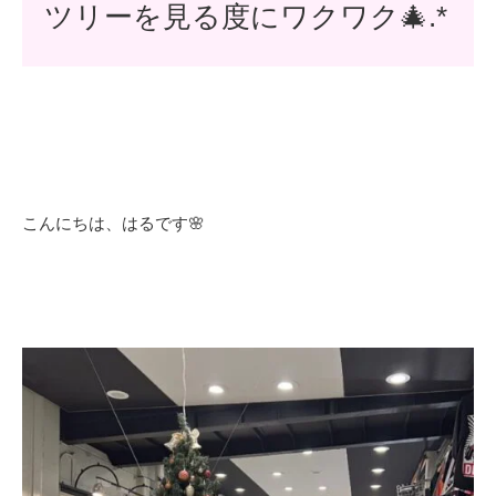
ツリーを見る度にワクワク🎄.*
こんにちは、はるです🌸