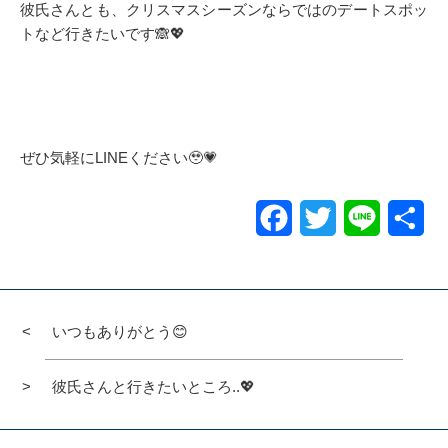
彼氏さんとも、クリスマスシーズンならではのデートスポッ
トなど行きたいです🙈💖
ぜひ気軽にLINEください🥹💗
Facebook
Twitter
Line
共
有
いつもありがとう😊
彼氏さんと行きたいところ..💖