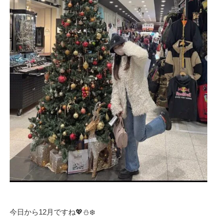
今日から12月ですね💖⛄️❄️