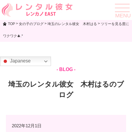
toggle
navigat
MENU
>
>
>
TOP
女の子のブログ
埼玉のレンタル彼女 木村はる
ツリーを見る度に
ワクワク🎄.*
Japanese
- BLOG -
埼玉のレンタル彼女 木村はるのブ
ログ
2022年12月1日