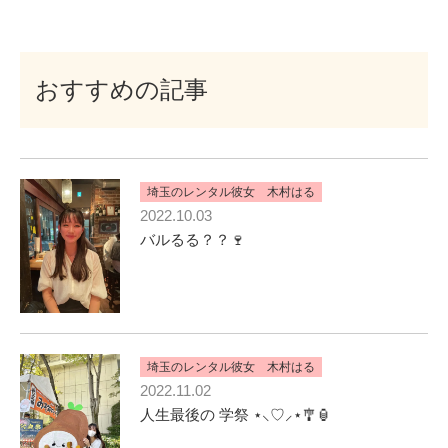
おすすめの記事
埼玉のレンタル彼女 木村はる
2022.10.03
バルるる？？🍷
埼玉のレンタル彼女 木村はる
2022.11.02
人生最後の 学祭 ⋆⸜♡⸝‍⋆🎐🏮