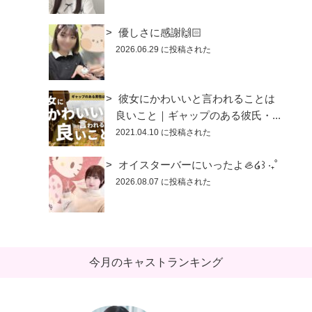
優しさに感謝🙌🏻
2026.06.29 に投稿された
彼女にかわいいと言われることは
良いこと｜ギャップのある彼氏・...
2021.04.10 に投稿された
オイスターバーにいったよ🦪໒꒱ ‧₊˚
2026.08.07 に投稿された
今月のキャストランキング