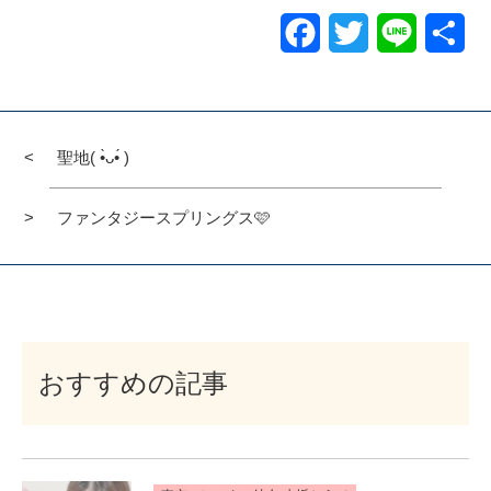
Facebook
Twitter
Line
共
有
聖地( •̀ᴗ•́ )
ファンタジースプリングス🩷
おすすめの記事