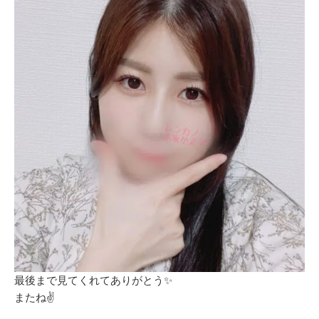
最後まで見てくれてありがとう✨️
またね✌️