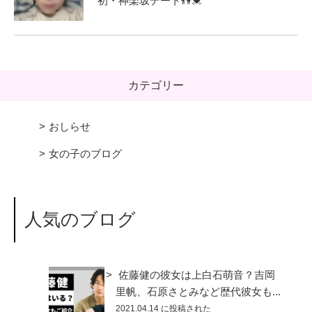
初・神楽坂デート👫💓
カテゴリー
おしらせ
女の子のブログ
人気のブログ
佐藤健の彼女は上白石萌音？吉岡
里帆、石原さとみなど歴代彼女も...
2021.04.14 に投稿された