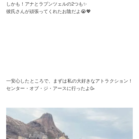
しかも！アナとラプンツェルの2つも✨️
彼氏さんが頑張ってくれたお陰だよ😭💖
一安心したところで、まずは私の大好きなアトラクション！
センター・オブ・ジ・アースに行ったよ🥳