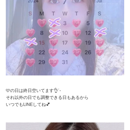
🩷の日は終日空いてます👌´-
それ以外の日でも調整できる日もあるから
いつでもLINEしてね💕︎