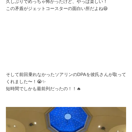
久しぶりでめっちゃ怖かったけど、やっぱ楽しい！
この矛盾がジェットコースターの面白い所だよね😆
そして前回乗れなかったソアリンのDPAを彼氏さんが取って
くれました〜！😭✨️
短時間でしかも最前列だったの！！🔥