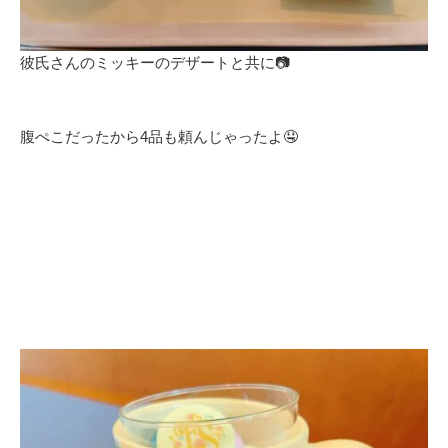
彼氏さんのミッキーのデザートと共に📷
腹ぺこだったから4品も頼んじゃったよ🤤