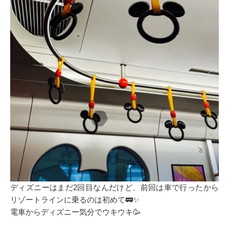
ディズニーはまだ2回目なんだけど、前回は車で行ったから
リゾートラインに乗るのは初めて🚃✨️
電車からディズニー気分でウキウキ🥳