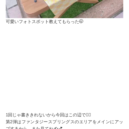
可愛いフォトスポット教えてもらった🤭
1回じゃ書ききれないから今回はこの辺で🙂‍↕️
第2弾はファンタジースプリングスのエリアをメインにアッ
プするから、また見てね✍️💕︎