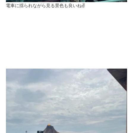
電車に揺られながら見る景色も良いね✌️