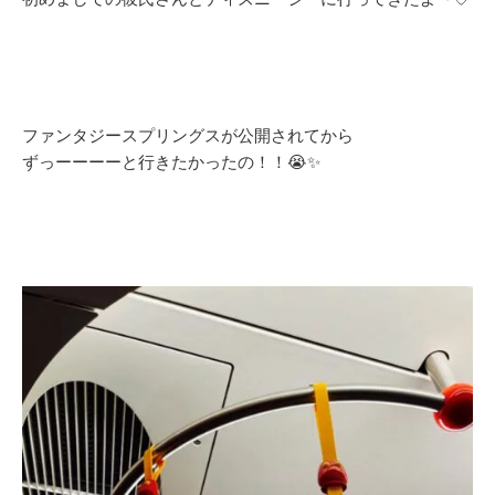
ファンタジースプリングスが公開されてから
ずっーーーーと行きたかったの！！😭✨️