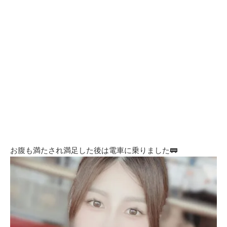
お腹も満たされ満足した後は電車に乗りました🚃