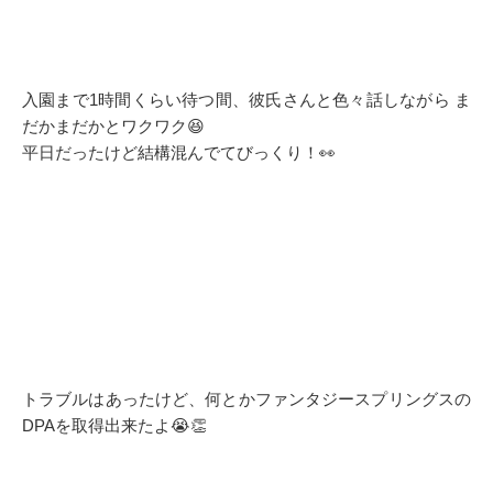
入園まで1時間くらい待つ間、彼氏さんと色々話しながら ま
だかまだかとワクワク😆
平日だったけど結構混んでてびっくり！👀
トラブルはあったけど、何とかファンタジースプリングスの
DPAを取得出来たよ😭👏