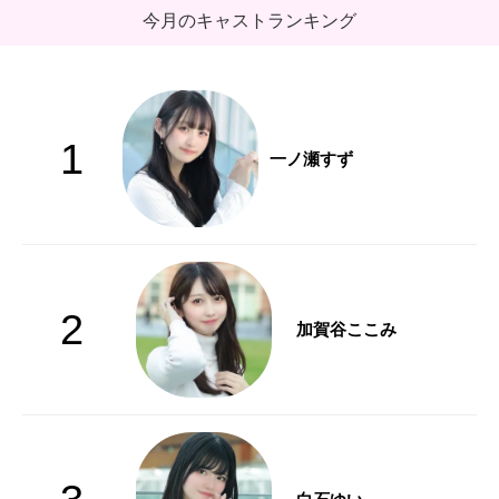
今月のキャストランキング
1
一ノ瀬すず
2
加賀谷ここみ