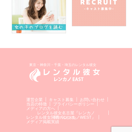
東京・神奈川・千葉・埼玉のレンタル彼女
運営企業
キャスト募集
お問い合わせ
当店の特徴
プライバシーポリシー
メディアの方へ
レンタル彼女名古屋『レンカノ
レンタル彼女関西『レンカノWEST』
PRINCESS』
メディア掲載実績